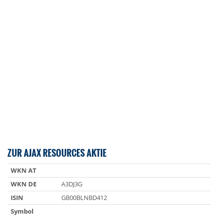
ZUR AJAX RESOURCES AKTIE
WKN AT
WKN DE
A3DJ3G
ISIN
GB00BLNBD412
Symbol