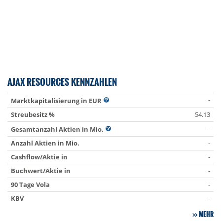
AJAX RESOURCES KENNZAHLEN
-
Marktkapitalisierung in EUR
Streubesitz %
54.13
-
Gesamtanzahl Aktien in Mio.
Anzahl Aktien in Mio.
-
Cashflow/Aktie in
-
Buchwert/Aktie in
-
90 Tage Vola
-
KBV
-
MEHR