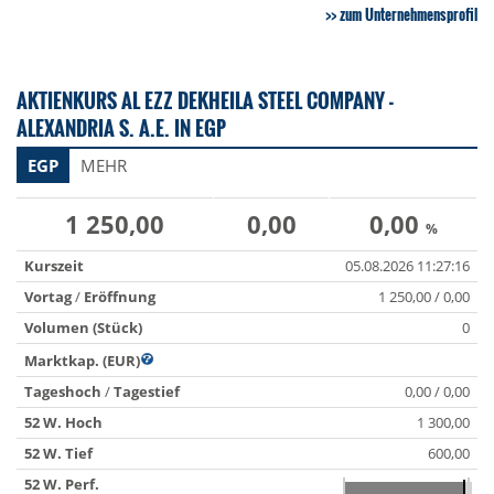
zum Unternehmensprofil
AKTIENKURS AL EZZ DEKHEILA STEEL COMPANY -
ALEXANDRIA S. A.E. IN EGP
EGP
MEHR
1 250,00
0,00
0,00
%
Kurszeit
05.08.2026 11:27:16
Vortag
/
Eröffnung
1 250,00 / 0,00
Volumen (Stück)
0
Marktkap. (EUR)
Tageshoch
/
Tagestief
0,00 / 0,00
52 W. Hoch
1 300,00
52 W. Tief
600,00
52 W. Perf.