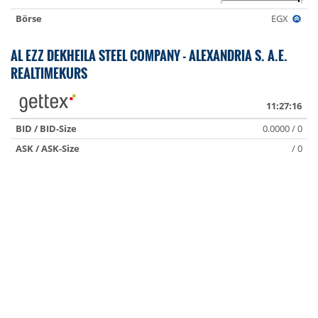
Börse
EGX
AL EZZ DEKHEILA STEEL COMPANY - ALEXANDRIA S. A.E.
REALTIMEKURS
11:27:16
BID / BID-Size
0.0000 / 0
ASK / ASK-Size
/ 0