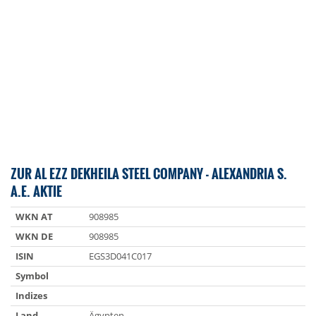
ZUR AL EZZ DEKHEILA STEEL COMPANY - ALEXANDRIA S.
A.E. AKTIE
WKN AT
908985
WKN DE
908985
ISIN
EGS3D041C017
Symbol
Indizes
Land
Ägypten