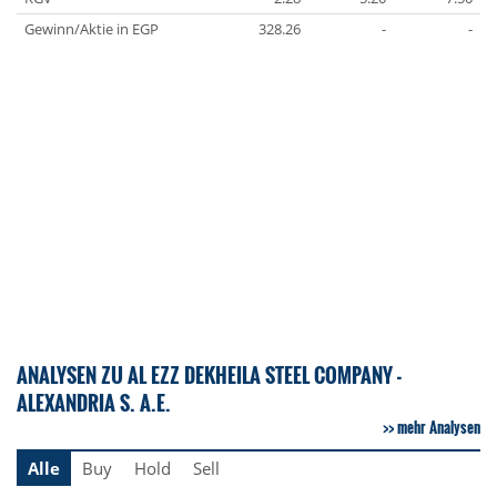
Gewinn/Aktie in EGP
328.26
-
-
ANALYSEN ZU AL EZZ DEKHEILA STEEL COMPANY -
ALEXANDRIA S. A.E.
mehr Analysen
Alle
Buy
Hold
Sell