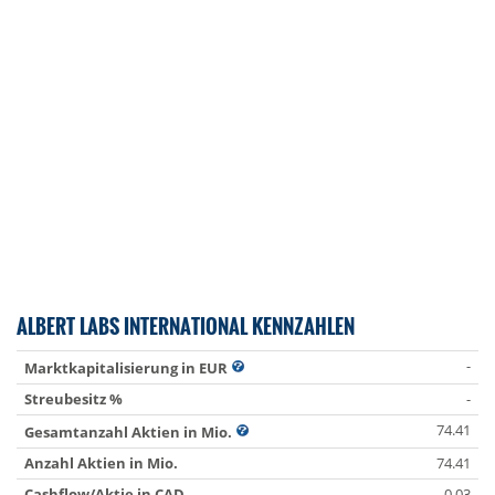
ALBERT LABS INTERNATIONAL KENNZAHLEN
-
Marktkapitalisierung in EUR
Streubesitz %
-
74.41
Gesamtanzahl Aktien in Mio.
Anzahl Aktien in Mio.
74.41
Cashflow/Aktie in CAD
-0.03