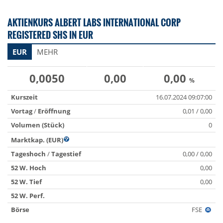
AKTIENKURS ALBERT LABS INTERNATIONAL CORP
REGISTERED SHS IN EUR
EUR
MEHR
0,0050
0,00
0,00
%
Kurszeit
16.07.2024 09:07:00
Vortag
/
Eröffnung
0,01 / 0,00
Volumen (Stück)
0
Marktkap. (EUR)
Tageshoch
/
Tagestief
0,00 / 0,00
52 W. Hoch
0,00
52 W. Tief
0,00
52 W. Perf.
Börse
FSE