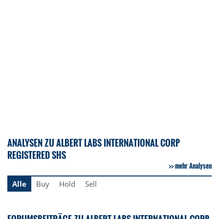
ANALYSEN ZU ALBERT LABS INTERNATIONAL CORP
REGISTERED SHS
mehr Analysen
Alle
Buy
Hold
Sell
FORUMSBEITRÄGE ZU ALBERT LABS INTERNATIONAL CORP