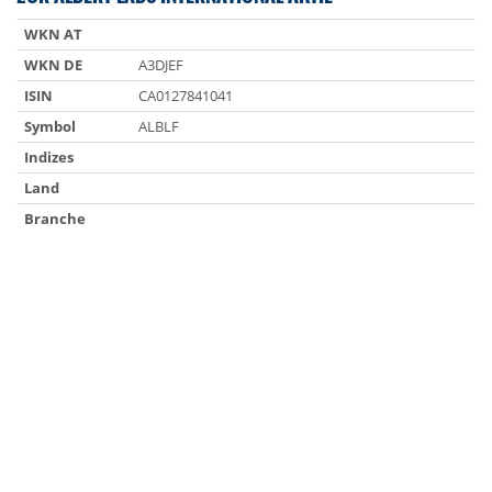
WKN AT
WKN DE
A3DJEF
ISIN
CA0127841041
Symbol
ALBLF
Indizes
Land
Branche