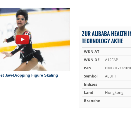
ZUR ALIBABA HEALTH 
TECHNOLOGY AKTIE
WKN AT
WKN DE
A12EAP
ISIN
BMG0171K101
Symbol
ALBHF
Indizes
Land
Hongkong
Branche