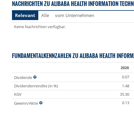
NACHRICHTEN ZU ALIBABA HEALTH INFORMATION TECHN
Relevant
Alle
vom Unternehmen
Keine Nachrichten verfügbar.
FUNDAMENTALKENNZAHLEN ZU ALIBABA HEALTH INFOR
2026
0.07
Dividende
Dividendenrendite (in %)
1.48
KGV
35.30
0.13
Gewinn/Aktie