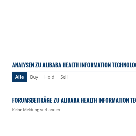
ANALYSEN ZU ALIBABA HEALTH INFORMATION TECHNOLO
Alle
Buy
Hold
Sell
FORUMSBEITRÄGE ZU ALIBABA HEALTH INFORMATION T
Keine Meldung vorhanden