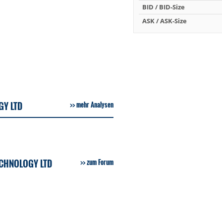
BID / BID-Size
ASK / ASK-Size
GY LTD
mehr Analysen
ECHNOLOGY LTD
zum Forum