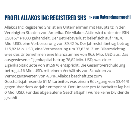
PROFIL ALLAKOS INC REGISTERED SHS
zum Unternehmensprofil
Allakos Inc Registered Shs ist ein Unternehmen mit Hauptsitz in den
Vereinigten Staaten von Amerika. Die Allakos Aktie wird unter der ISIN
US01671P1003 gehandelt. Der Betriebsverlust belief sich auf 118,76
Mio. USD, eine Verbesserung von 39,42 %. Der Jahresfehlbetrag betrug
115,82 Mio. USD, eine Verbesserung um 37,63 %. Zum Bilanzstichtag
wies das Unternehmen eine Bilanzsumme von 96,6 Mio. USD aus. Das
ausgewiesene Eigenkapital betrug 78,82 Mio. USD, was einer
Eigenkapitalquote von 81,59 % entspricht. Die Gesamtverschuldung
betrug 4,16 Mio. USD, mit einem Verhältnis von Schulden zu
Vermögenswerten von 4,3 %. Allakos beschäftigte zum
Geschäftsjahresende 61 Mitarbeiter, was einem Rückgang von 53,44 %
gegenüber dem Vorjahr entspricht. Der Umsatz pro Mitarbeiter lag bei
0 Mio. USD. Für das abgelaufene Geschäftsjahr wurde keine Dividende
gezahlt.