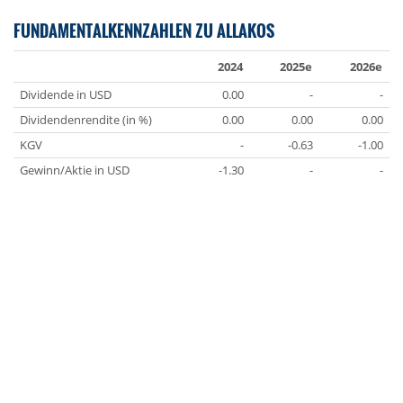
FUNDAMENTALKENNZAHLEN ZU ALLAKOS
2024
2025e
2026e
Dividende in USD
0.00
-
-
Dividendenrendite (in %)
0.00
0.00
0.00
KGV
-
-0.63
-1.00
Gewinn/Aktie in USD
-1.30
-
-