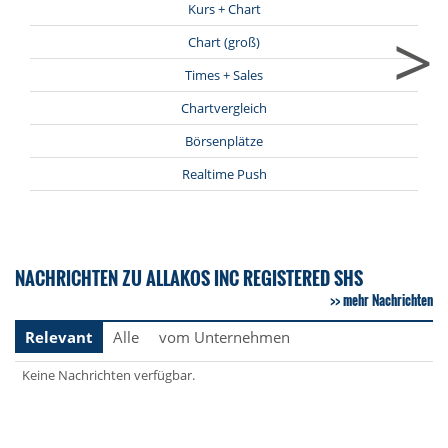
Kurs + Chart
>
Chart (groß)
Times + Sales
Chartvergleich
Börsenplätze
Realtime Push
NACHRICHTEN ZU ALLAKOS INC REGISTERED SHS
mehr Nachrichten
Relevant
Alle
vom Unternehmen
Keine Nachrichten verfügbar.