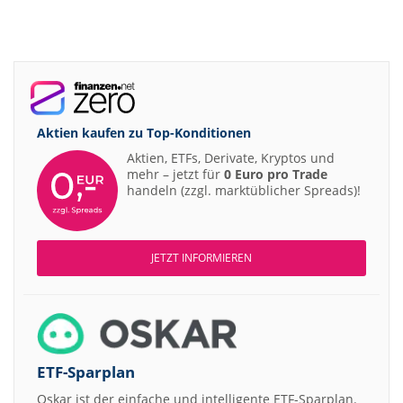
Aktien kaufen zu
Top-Konditionen
Aktien, ETFs, Derivate, Kryptos und
mehr – jetzt für
0 Euro pro Trade
handeln (zzgl. marktüblicher Spreads)!
JETZT INFORMIEREN
ETF-Sparplan
Oskar ist der einfache und intelligente ETF-Sparplan.