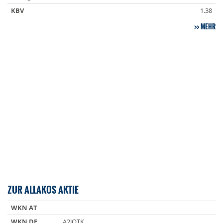
KBV
1.38
MEHR
ZUR ALLAKOS AKTIE
WKN AT
WKN DE
A2JQTK