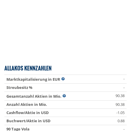
ALLAKOS KENNZAHLEN
-
Marktkapitalisierung in EUR
Streubesitz %
-
90.38
Gesamtanzahl Aktien in Mio.
Anzahl Aktien in Mio.
90.38
Cashflow/Aktie in USD
-1.05
Buchwert/Aktie in USD
0.88
90 Tage Vola
-