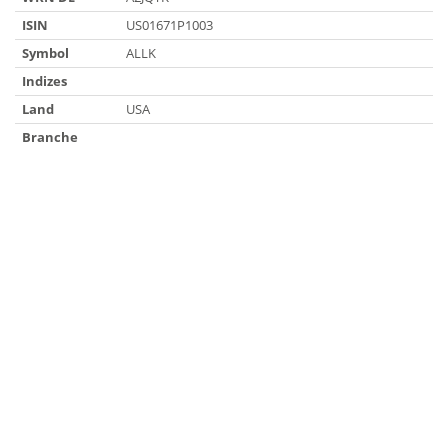
ISIN
US01671P1003
Symbol
ALLK
Indizes
Land
USA
Branche