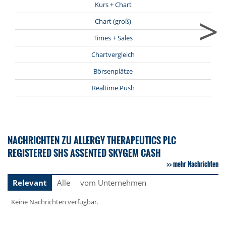
Kurs + Chart
>
Chart (groß)
Times + Sales
Chartvergleich
Börsenplätze
Realtime Push
NACHRICHTEN ZU ALLERGY THERAPEUTICS PLC
REGISTERED SHS ASSENTED SKYGEM CASH
mehr Nachrichten
Relevant
Alle
vom Unternehmen
Keine Nachrichten verfügbar.