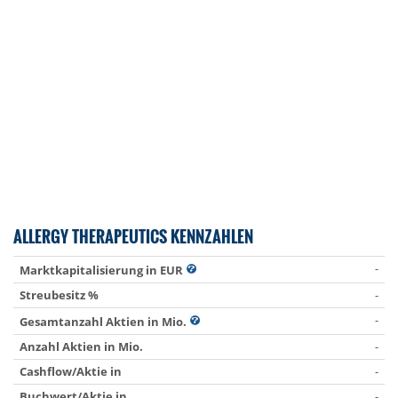
ALLERGY THERAPEUTICS KENNZAHLEN
-
Marktkapitalisierung in EUR
Streubesitz %
-
-
Gesamtanzahl Aktien in Mio.
Anzahl Aktien in Mio.
-
Cashflow/Aktie in
-
Buchwert/Aktie in
-