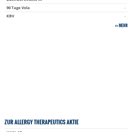
90 Tage Vola
-
KBV
-
MEHR
ZUR ALLERGY THERAPEUTICS AKTIE