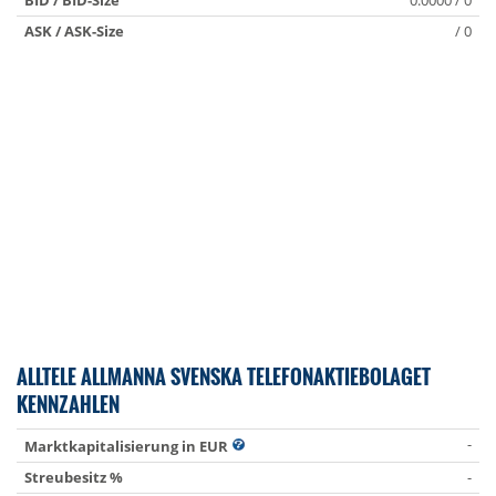
BID / BID-Size
0.0000 / 0
ASK / ASK-Size
/ 0
ALLTELE ALLMANNA SVENSKA TELEFONAKTIEBOLAGET
KENNZAHLEN
-
Marktkapitalisierung in EUR
Streubesitz %
-