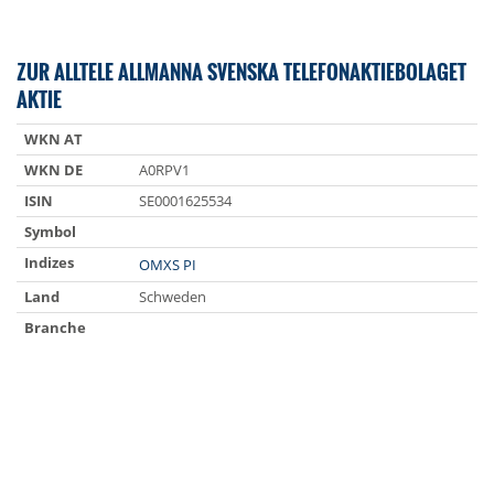
ZUR ALLTELE ALLMANNA SVENSKA TELEFONAKTIEBOLAGET
AKTIE
WKN AT
WKN DE
A0RPV1
ISIN
SE0001625534
Symbol
Indizes
OMXS PI
Land
Schweden
Branche