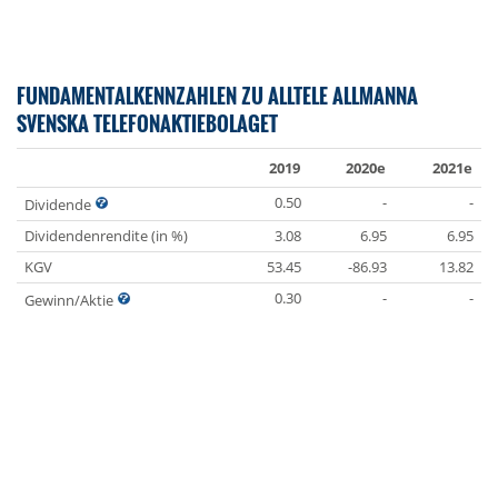
FUNDAMENTALKENNZAHLEN ZU ALLTELE ALLMANNA
SVENSKA TELEFONAKTIEBOLAGET
2019
2020e
2021e
0.50
-
-
Dividende
Dividendenrendite (in %)
3.08
6.95
6.95
KGV
53.45
-86.93
13.82
0.30
-
-
Gewinn/Aktie