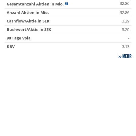
32.86
Gesamtanzahl Aktien in Mio.
Anzahl Aktien in Mio.
32.86
Cashflow/Aktie in SEK
3.29
Buchwert/Aktie in SEK
5.20
90 Tage Vola
-
KBV
3.13
MEHR