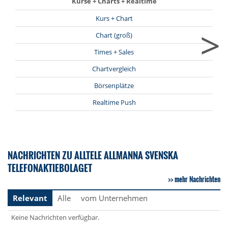
Kurse + Charts + Realtime
Kurs + Chart
>
Chart (groß)
Times + Sales
Chartvergleich
Börsenplätze
Realtime Push
NACHRICHTEN ZU ALLTELE ALLMANNA SVENSKA
TELEFONAKTIEBOLAGET
mehr Nachrichten
Relevant
Alle
vom Unternehmen
Keine Nachrichten verfügbar.