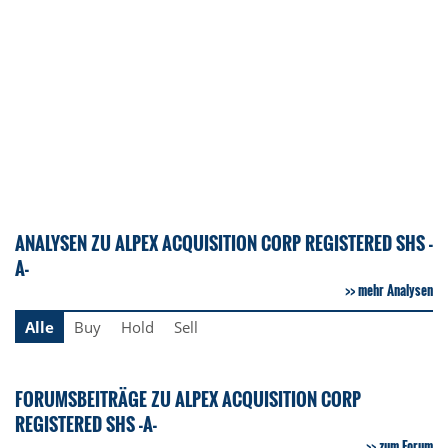
ANALYSEN ZU ALPEX ACQUISITION CORP REGISTERED SHS -
A-
mehr Analysen
Alle
Buy
Hold
Sell
FORUMSBEITRÄGE ZU ALPEX ACQUISITION CORP
REGISTERED SHS -A-
zum Forum