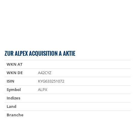
ZUR ALPEX ACQUISITION A AKTIE
WKN AT
WKN DE
A42CYZ
ISIN
KYG633251072
Symbol
ALPX
Indizes
Land
Branche