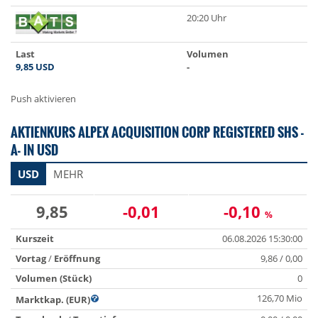
20:20 Uhr
Last
Volumen
9,85
USD
-
Push aktivieren
AKTIENKURS ALPEX ACQUISITION CORP REGISTERED SHS -
A- IN USD
USD
MEHR
9,85
-0,01
-0,10
%
Kurszeit
06.08.2026 15:30:00
Vortag
/
Eröffnung
9,86 / 0,00
Volumen (Stück)
0
126,70 Mio
Marktkap. (EUR)