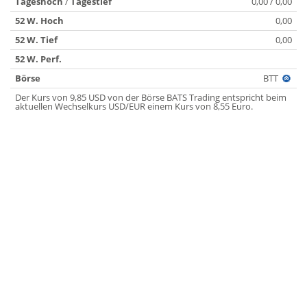
Tageshoch
/
Tagestief
0,00 / 0,00
52 W. Hoch
0,00
52 W. Tief
0,00
52 W. Perf.
Börse
BTT
Der Kurs von 9,85 USD von der Börse BATS Trading entspricht beim
aktuellen Wechselkurs USD/EUR einem Kurs von 8,55 Euro.