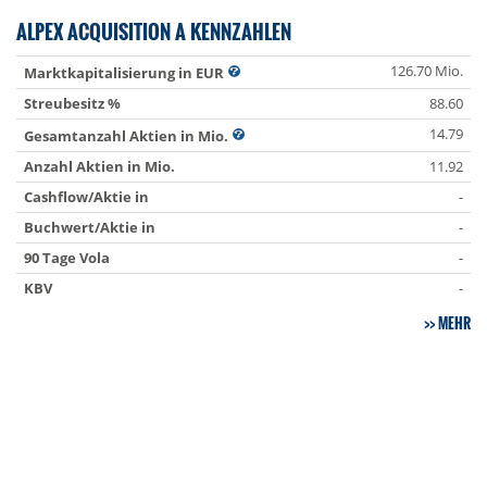
ALPEX ACQUISITION A KENNZAHLEN
126.70 Mio.
Marktkapitalisierung in EUR
Streubesitz %
88.60
14.79
Gesamtanzahl Aktien in Mio.
Anzahl Aktien in Mio.
11.92
Cashflow/Aktie in
-
Buchwert/Aktie in
-
90 Tage Vola
-
KBV
-
MEHR