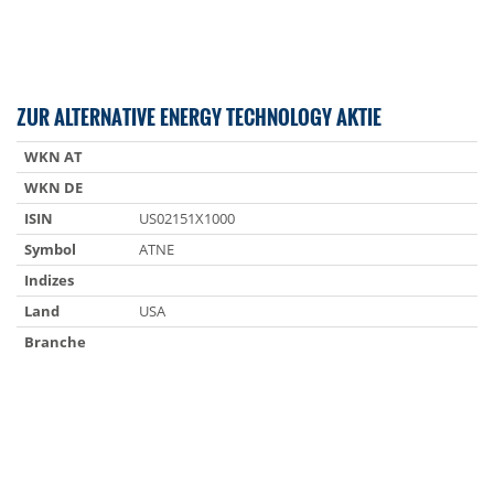
ZUR ALTERNATIVE ENERGY TECHNOLOGY AKTIE
WKN AT
WKN DE
ISIN
US02151X1000
Symbol
ATNE
Indizes
Land
USA
Branche