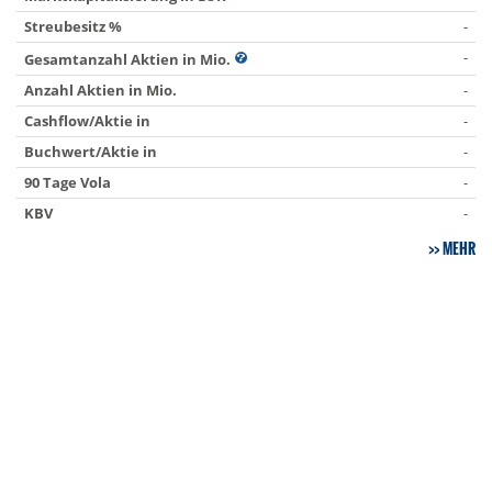
Streubesitz %
-
-
Gesamtanzahl Aktien in Mio.
Anzahl Aktien in Mio.
-
Cashflow/Aktie in
-
Buchwert/Aktie in
-
90 Tage Vola
-
KBV
-
MEHR