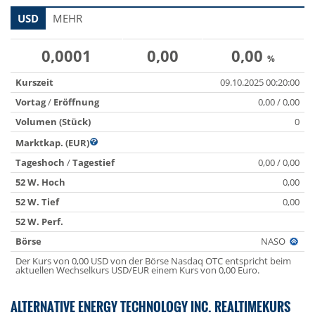
USD
MEHR
0,0001
0,00
0,00
%
Kurszeit
09.10.2025 00:20:00
Vortag
/
Eröffnung
0,00 / 0,00
Volumen (Stück)
0
Marktkap. (EUR)
Tageshoch
/
Tagestief
0,00 / 0,00
52 W. Hoch
0,00
52 W. Tief
0,00
52 W. Perf.
Börse
NASO
Der Kurs von 0,00 USD von der Börse Nasdaq OTC entspricht beim
aktuellen Wechselkurs USD/EUR einem Kurs von 0,00 Euro.
ALTERNATIVE ENERGY TECHNOLOGY INC. REALTIMEKURS