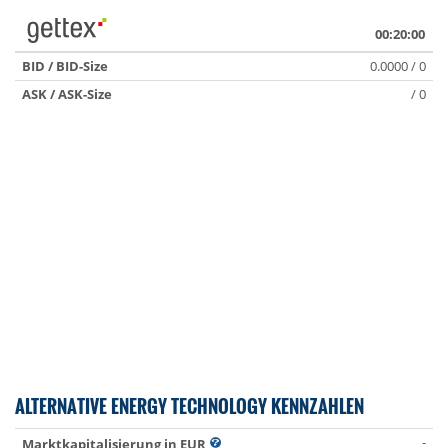
00:20:00
BID / BID-Size
0.0000 / 0
ASK / ASK-Size
/ 0
ALTERNATIVE ENERGY TECHNOLOGY KENNZAHLEN
-
Marktkapitalisierung in EUR