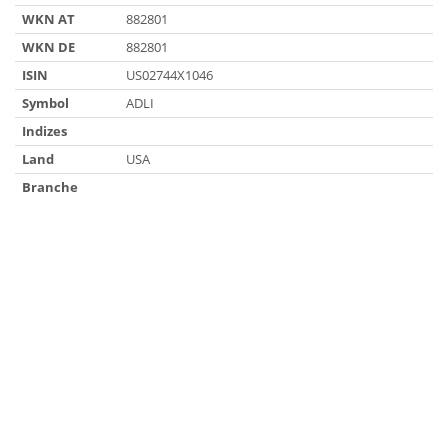
WKN AT
882801
WKN DE
882801
ISIN
US02744X1046
Symbol
ADLI
Indizes
Land
USA
Branche