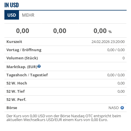
IN USD
USD
MEHR
0,00
0,00
0,00
%
Kurszeit
24.02.2026 23:20:00
Vortag
/
Eröffnung
0,00 / 0,00
Volumen (Stück)
0
Marktkap. (EUR)
Tageshoch
/
Tagestief
0,00 / 0,00
52 W. Hoch
0,00
52 W. Tief
0,00
52 W. Perf.
Börse
NASO
Der Kurs von 0,00 USD von der Börse Nasdaq OTC entspricht beim
aktuellen Wechselkurs USD/EUR einem Kurs von 0,00 Euro.