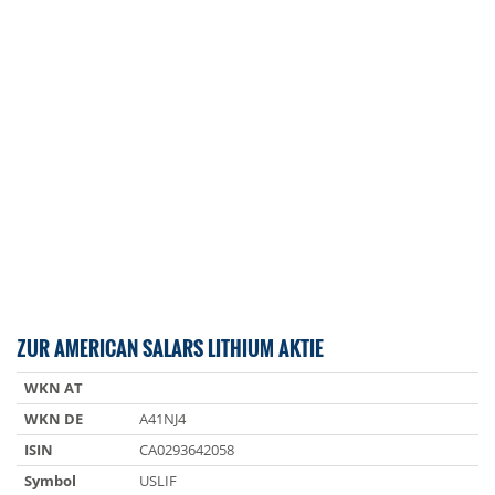
ZUR AMERICAN SALARS LITHIUM AKTIE
WKN AT
WKN DE
A41NJ4
ISIN
CA0293642058
Symbol
USLIF