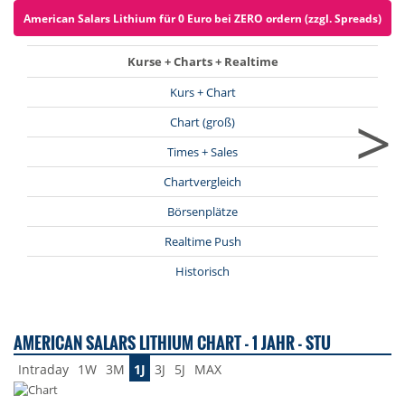
American Salars Lithium für 0 Euro bei ZERO ordern (zzgl. Spreads)
Kurse + Charts + Realtime
Kurs + Chart
>
Chart (groß)
Times + Sales
Chartvergleich
Börsenplätze
Realtime Push
Historisch
AMERICAN SALARS LITHIUM CHART - 1 JAHR - STU
Intraday
1W
3M
1J
3J
5J
MAX