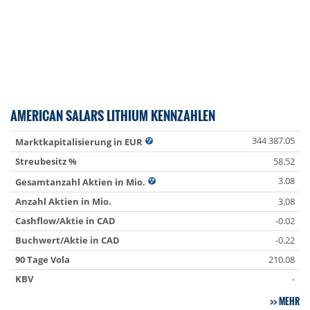
AMERICAN SALARS LITHIUM KENNZAHLEN
344 387.05
Marktkapitalisierung in EUR
Streubesitz %
58.52
3.08
Gesamtanzahl Aktien in Mio.
Anzahl Aktien in Mio.
3.08
Cashflow/Aktie in CAD
-0.02
Buchwert/Aktie in CAD
-0.22
90 Tage Vola
210.08
KBV
-
MEHR