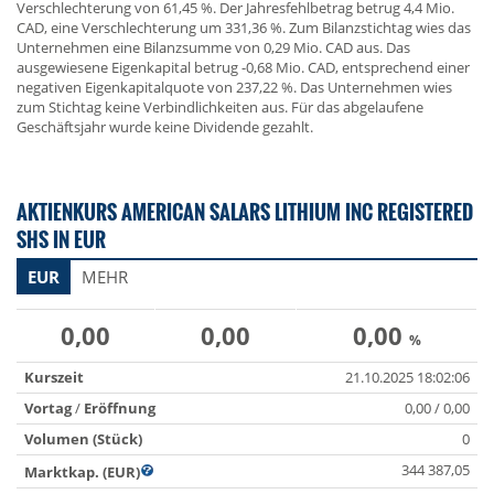
Verschlechterung von 61,45 %. Der Jahresfehlbetrag betrug 4,4 Mio.
CAD, eine Verschlechterung um 331,36 %. Zum Bilanzstichtag wies das
Unternehmen eine Bilanzsumme von 0,29 Mio. CAD aus. Das
ausgewiesene Eigenkapital betrug -0,68 Mio. CAD, entsprechend einer
negativen Eigenkapitalquote von 237,22 %. Das Unternehmen wies
zum Stichtag keine Verbindlichkeiten aus. Für das abgelaufene
Geschäftsjahr wurde keine Dividende gezahlt.
AKTIENKURS AMERICAN SALARS LITHIUM INC REGISTERED
SHS IN EUR
EUR
MEHR
0,00
0,00
0,00
%
Kurszeit
21.10.2025 18:02:06
Vortag
/
Eröffnung
0,00 / 0,00
Volumen (Stück)
0
344 387,05
Marktkap. (EUR)