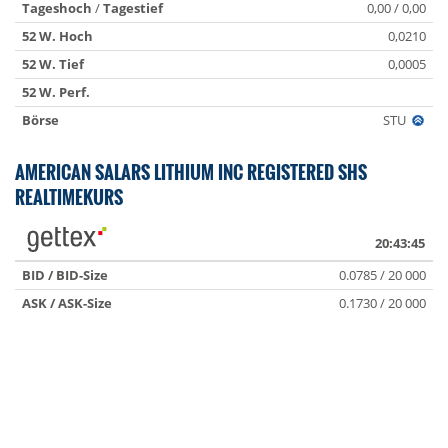
Tageshoch
/
Tagestief
0,00 / 0,00
52 W. Hoch
0,0210
52 W. Tief
0,0005
52 W. Perf.
Börse
STU
AMERICAN SALARS LITHIUM INC REGISTERED SHS
REALTIMEKURS
20:43:45
BID / BID-Size
0.0785 / 20 000
ASK / ASK-Size
0.1730 / 20 000