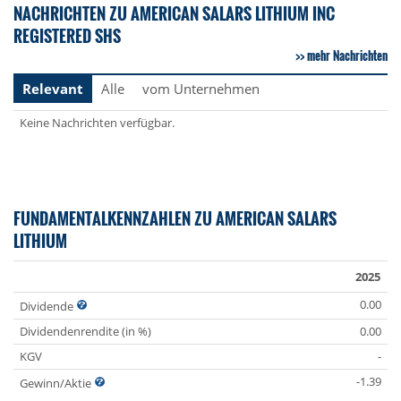
NACHRICHTEN ZU AMERICAN SALARS LITHIUM INC
REGISTERED SHS
mehr Nachrichten
Relevant
Alle
vom Unternehmen
Keine Nachrichten verfügbar.
FUNDAMENTALKENNZAHLEN ZU AMERICAN SALARS
LITHIUM
2025
0.00
Dividende
Dividendenrendite (in %)
0.00
KGV
-
-1.39
Gewinn/Aktie