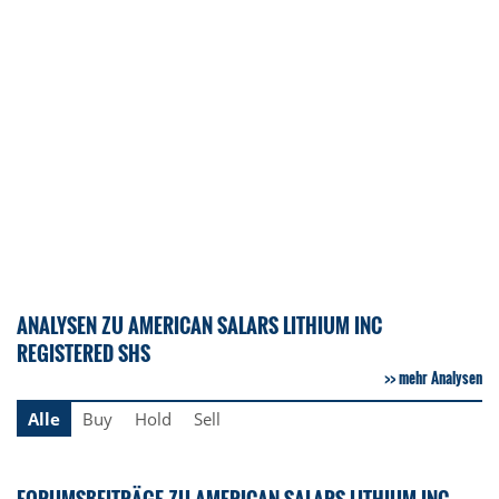
ANALYSEN ZU AMERICAN SALARS LITHIUM INC
REGISTERED SHS
mehr Analysen
Alle
Buy
Hold
Sell
FORUMSBEITRÄGE ZU AMERICAN SALARS LITHIUM INC