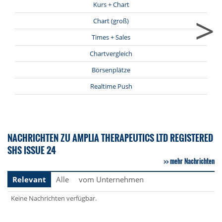
Kurs + Chart
>
Chart (groß)
Times + Sales
Chartvergleich
Börsenplätze
Realtime Push
NACHRICHTEN ZU AMPLIA THERAPEUTICS LTD REGISTERED
SHS ISSUE 24
mehr Nachrichten
Relevant
Alle
vom Unternehmen
Keine Nachrichten verfügbar.