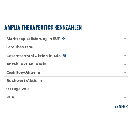
AMPLIA THERAPEUTICS KENNZAHLEN
-
Marktkapitalisierung in EUR
Streubesitz %
-
-
Gesamtanzahl Aktien in Mio.
Anzahl Aktien in Mio.
-
Cashflow/Aktie in
-
Buchwert/Aktie in
-
90 Tage Vola
-
KBV
-
MEHR