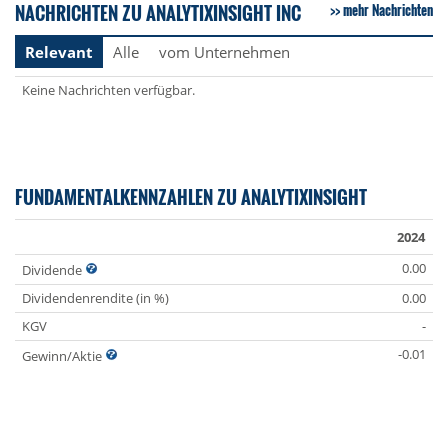
NACHRICHTEN ZU ANALYTIXINSIGHT INC
mehr Nachrichten
Relevant
Alle
vom Unternehmen
Keine Nachrichten verfügbar.
FUNDAMENTALKENNZAHLEN ZU ANALYTIXINSIGHT
2024
0.00
Dividende
Dividendenrendite (in %)
0.00
KGV
-
-0.01
Gewinn/Aktie