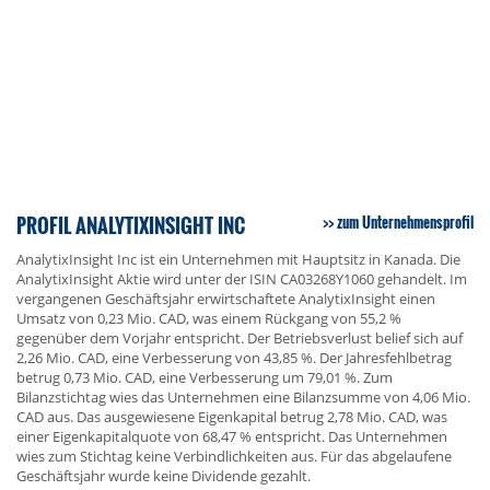
PROFIL ANALYTIXINSIGHT INC
zum Unternehmensprofil
AnalytixInsight Inc ist ein Unternehmen mit Hauptsitz in Kanada. Die
AnalytixInsight Aktie wird unter der ISIN CA03268Y1060 gehandelt. Im
vergangenen Geschäftsjahr erwirtschaftete AnalytixInsight einen
Umsatz von 0,23 Mio. CAD, was einem Rückgang von 55,2 %
gegenüber dem Vorjahr entspricht. Der Betriebsverlust belief sich auf
2,26 Mio. CAD, eine Verbesserung von 43,85 %. Der Jahresfehlbetrag
betrug 0,73 Mio. CAD, eine Verbesserung um 79,01 %. Zum
Bilanzstichtag wies das Unternehmen eine Bilanzsumme von 4,06 Mio.
CAD aus. Das ausgewiesene Eigenkapital betrug 2,78 Mio. CAD, was
einer Eigenkapitalquote von 68,47 % entspricht. Das Unternehmen
wies zum Stichtag keine Verbindlichkeiten aus. Für das abgelaufene
Geschäftsjahr wurde keine Dividende gezahlt.