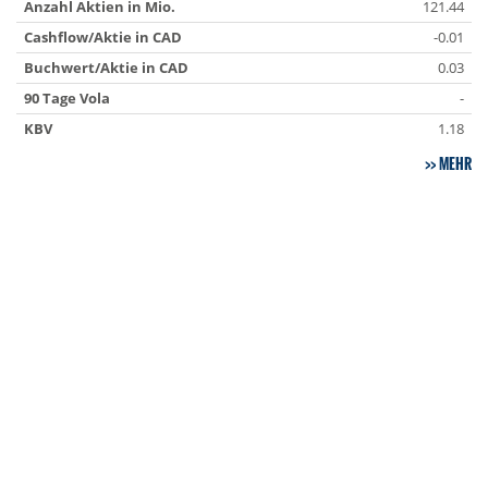
Anzahl Aktien in Mio.
121.44
Cashflow/Aktie in CAD
-0.01
Buchwert/Aktie in CAD
0.03
90 Tage Vola
-
KBV
1.18
MEHR