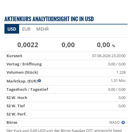
AKTIENKURS ANALYTIXINSIGHT INC IN USD
USD
EUR
MEHR
0,0022
0,00
0,00
%
Kurszeit
07.08.2026 23:20:00
Vortag
/
Eröffnung
0,00 / 0,00
Volumen (Stück)
1 228
1,51 Mio
Marktkap. (EUR)
Tageshoch
/
Tagestief
0,00 / 0,00
52 W. Hoch
0,00
52 W. Tief
0,00
52 W. Perf.
Börse
NASO
Der Kurs von 0,00 USD von der Börse Nasdaq OTC entspricht beim