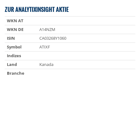
ZUR ANALYTIXINSIGHT AKTIE
WKN AT
WKN DE
A14NZM
ISIN
CA03268Y1060
Symbol
ATIXF
Indizes
Land
Kanada
Branche