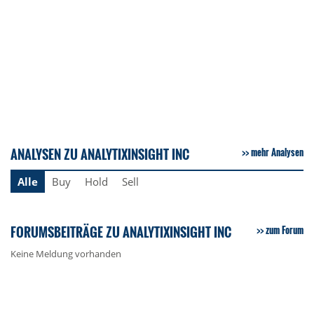
ANALYSEN ZU ANALYTIXINSIGHT INC
mehr Analysen
Alle
Buy
Hold
Sell
FORUMSBEITRÄGE ZU ANALYTIXINSIGHT INC
zum Forum
Keine Meldung vorhanden