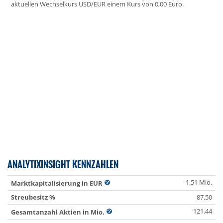
aktuellen Wechselkurs USD/EUR einem Kurs von 0,00 Euro.
ANALYTIXINSIGHT KENNZAHLEN
1.51 Mio.
Marktkapitalisierung in EUR
Streubesitz %
87.50
121.44
Gesamtanzahl Aktien in Mio.