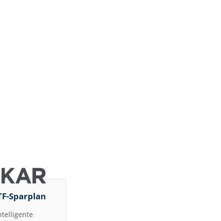
TF-Sparplan
ntelligente