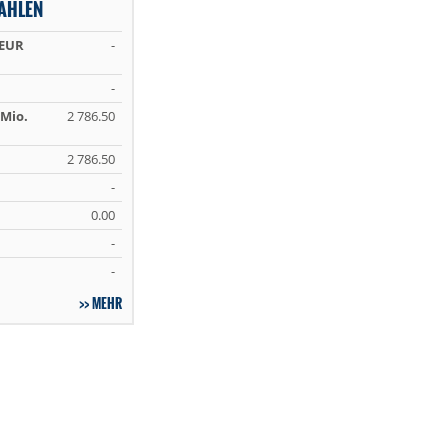
AHLEN
 EUR
-
-
Mio.
2 786.50
2 786.50
-
0.00
-
-
MEHR