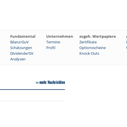
Fundamental
Unternehmen
zugeh. Wertpapiere
Bilanz/GuV
Termine
Zertifikate
Schätzungen
Profil
Optionsscheine
Dividende/GV
Knock-Outs
Analysen
mehr Nachrichten