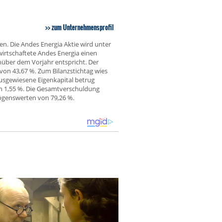
zum Unternehmensprofil
en. Die Andes Energia Aktie wird unter
irtschaftete Andes Energia einen
über dem Vorjahr entspricht. Der
 von 43,67 %. Zum Bilanzstichtag wies
sgewiesene Eigenkapital betrug
on 1,55 %. Die Gesamtverschuldung
ögenswerten von 79,26 %.