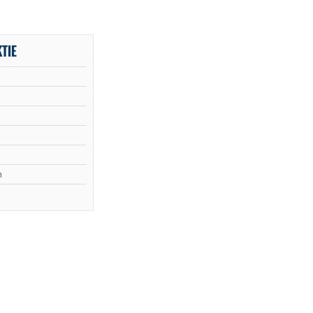
TIE
n