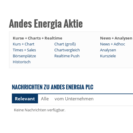
Andes Energia Aktie
Kurse + Charts + Realtime
News + Analysen
Kurs + Chart
Chart (groß)
News + Adhoc
Times + Sales
Chartvergleich
Analysen
Börsenplätze
Realtime Push
Kursziele
Historisch
NACHRICHTEN ZU ANDES ENERGIA PLC
Relevant
Alle
vom Unternehmen
Keine Nachrichten verfügbar.