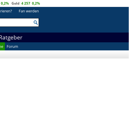
0,2%
Gold
4 257
0,2%
trieren?
Fan werden
Ratgeber
he
Forum