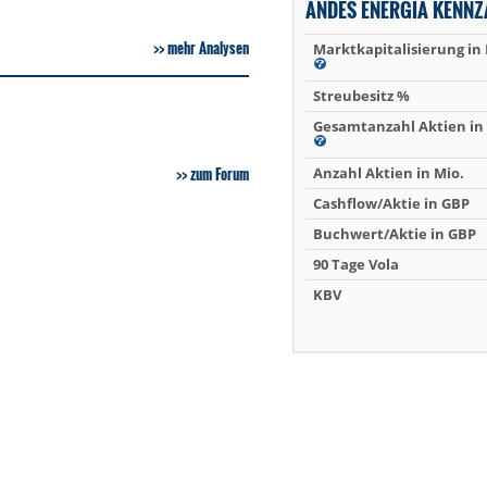
ANDES ENERGIA KENNZ
mehr Analysen
Marktkapitalisierung in
Streubesitz %
Gesamtanzahl Aktien in 
zum Forum
Anzahl Aktien in Mio.
Cashflow/Aktie in GBP
Buchwert/Aktie in GBP
90 Tage Vola
KBV