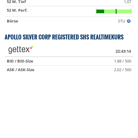
52 W. Tief
1,07
52 W. Perf.
Börse
STU
APOLLO SILVER CORP REGISTERED SHS REALTIMEKURS
22:43:14
BID / BID-Size
1.88 / 500
ASK / ASK-Size
2.02 / 500