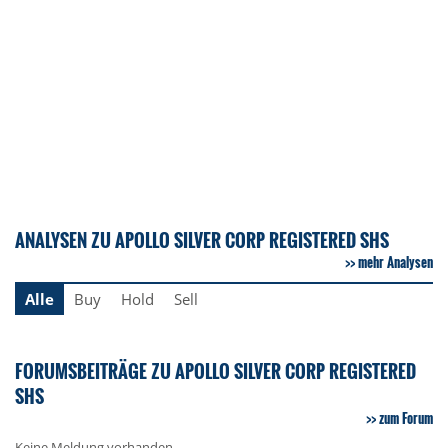
ANALYSEN ZU APOLLO SILVER CORP REGISTERED SHS
mehr Analysen
Alle
Buy
Hold
Sell
FORUMSBEITRÄGE ZU APOLLO SILVER CORP REGISTERED
SHS
zum Forum
Keine Meldung vorhanden