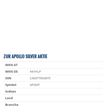
ZUR APOLLO SILVER AKTIE
WKN AT
WKN DE
A41HLP
ISIN
CA03770A3073
Symbol
APGOF
Indizes
Land
Branche