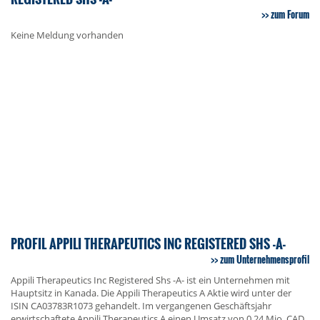
zum Forum
Keine Meldung vorhanden
PROFIL APPILI THERAPEUTICS INC REGISTERED SHS -A-
zum Unternehmensprofil
Appili Therapeutics Inc Registered Shs -A- ist ein Unternehmen mit
Hauptsitz in Kanada. Die Appili Therapeutics A Aktie wird unter der
ISIN CA03783R1073 gehandelt. Im vergangenen Geschäftsjahr
erwirtschaftete Appili Therapeutics A einen Umsatz von 0,24 Mio. CAD,