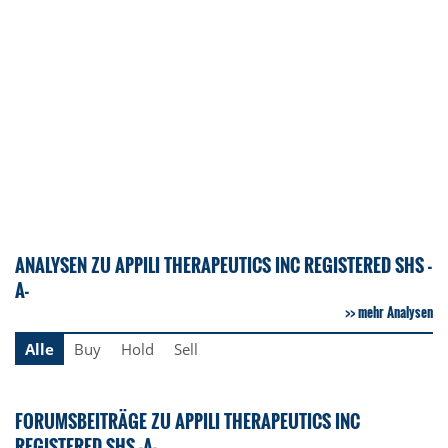
ANALYSEN ZU APPILI THERAPEUTICS INC REGISTERED SHS -
A-
mehr Analysen
Alle
Buy
Hold
Sell
FORUMSBEITRÄGE ZU APPILI THERAPEUTICS INC
REGISTERED SHS -A-