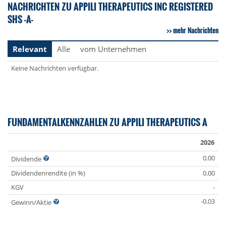
NACHRICHTEN ZU APPILI THERAPEUTICS INC REGISTERED
SHS -A-
mehr Nachrichten
Relevant
Alle
vom Unternehmen
Keine Nachrichten verfügbar.
FUNDAMENTALKENNZAHLEN ZU APPILI THERAPEUTICS A
2026
0.00
Dividende
Dividendenrendite (in %)
0.00
KGV
-
-0.03
Gewinn/Aktie