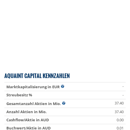
AQUAINT CAPITAL KENNZAHLEN
-
Marktkapitalisierung in EUR
Streubesitz %
-
37.40
Gesamtanzahl Aktien in Mio.
Anzahl Aktien in Mio.
37.40
Cashflow/Aktie in AUD
0.00
Buchwert/Aktie in AUD
0.01