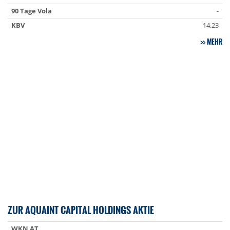
90 Tage Vola
-
KBV
14.23
MEHR
ZUR AQUAINT CAPITAL HOLDINGS AKTIE
WKN AT