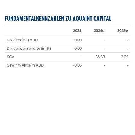
FUNDAMENTALKENNZAHLEN ZU AQUAINT CAPITAL
2023
2024e
2025e
Dividende in AUD
0.00
-
-
Dividendenrendite (in %)
0.00
-
-
KGV
-
38.33
3.29
Gewinn/Aktie in AUD
-0.06
-
-