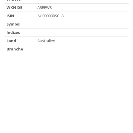
WKN DE
A3EEW8
ISIN
AU000000SCL8
Symbol
Indizes
Land
Australien
Branche