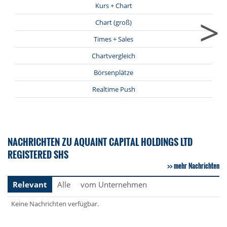
Kurs + Chart
>
Chart (groß)
Times + Sales
Chartvergleich
Börsenplätze
Realtime Push
NACHRICHTEN ZU AQUAINT CAPITAL HOLDINGS LTD
REGISTERED SHS
mehr Nachrichten
Relevant
Alle
vom Unternehmen
Keine Nachrichten verfügbar.