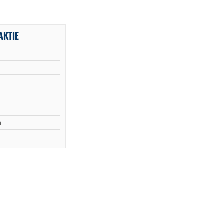
AKTIE
0
n