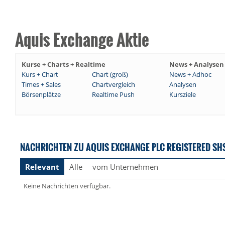
Aquis Exchange Aktie
Kurse + Charts + Realtime
News + Analysen
Kurs + Chart
Chart (groß)
News + Adhoc
Times + Sales
Chartvergleich
Analysen
Börsenplätze
Realtime Push
Kursziele
NACHRICHTEN ZU AQUIS EXCHANGE PLC REGISTERED SH
Relevant
Alle
vom Unternehmen
Keine Nachrichten verfügbar.