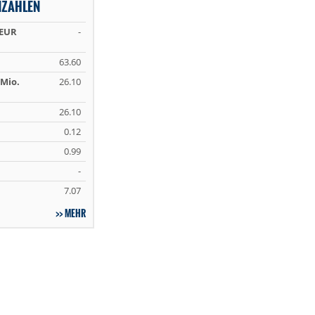
NZAHLEN
 EUR
-
63.60
Mio.
26.10
26.10
0.12
0.99
-
7.07
MEHR