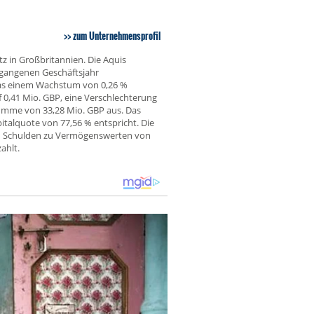
zum Unternehmensprofil
z in Großbritannien. Die Aquis
rgangenen Geschäftsjahr
was einem Wachstum von 0,26 %
f 0,41 Mio. GBP, eine Verschlechterung
summe von 33,28 Mio. GBP aus. Das
italquote von 77,56 % entspricht. Die
on Schulden zu Vermögenswerten von
ahlt.