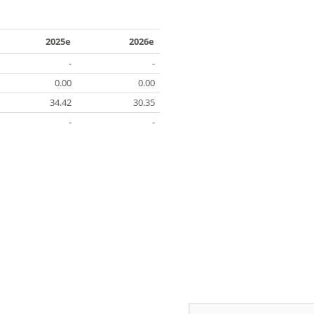
2025e
2026e
-
-
0.00
0.00
34.42
30.35
-
-