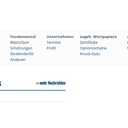
Fundamental
Unternehmen
zugeh. Wertpapiere
Bilanz/GuV
Termine
Zertifikate
Schätzungen
Profil
Optionsscheine
Dividende/GV
Knock-Outs
Analysen
S
mehr Nachrichten