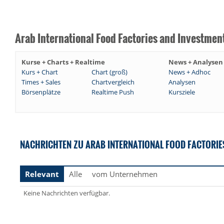
Arab International Food Factories and Investmen
Kurse + Charts + Realtime
News + Analysen
Kurs + Chart
Chart (groß)
News + Adhoc
Times + Sales
Chartvergleich
Analysen
Börsenplätze
Realtime Push
Kursziele
NACHRICHTEN ZU ARAB INTERNATIONAL FOOD FACTORIE
Relevant
Alle
vom Unternehmen
Keine Nachrichten verfügbar.