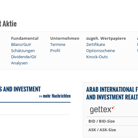
t Aktie
Fundamental
Unternehmen
zugeh. Wertpapiere
Bilanz/GuV
Termine
Zertifikate
Schätzungen
Profil
Optionsscheine
Dividende/GV
Knock-Outs
Analysen
S AND INVESTMENT
ARAB INTERNATIONAL 
mehr Nachrichten
AND INVESTMENT REAL
BID / BID-Size
ASK / ASK-Size