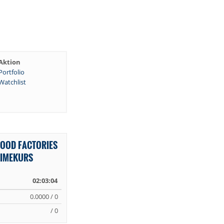
Aktion
Portfolio
Watchlist
FOOD FACTORIES
TIMEKURS
02:03:04
0.0000 / 0
/ 0