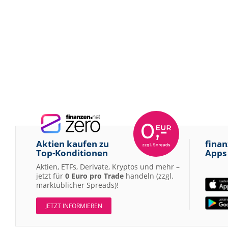
Aktien kaufen zu
finan
Top-Konditionen
Apps
Aktien, ETFs, Derivate, Kryptos und mehr –
jetzt für
0 Euro pro Trade
handeln (zzgl.
marktüblicher Spreads)!
JETZT INFORMIEREN