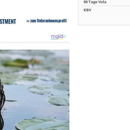
90 Tage Vola
KBV
ESTMENT
zum Unternehmensprofil