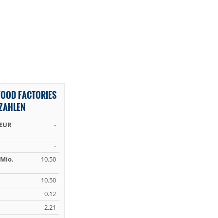
FOOD FACTORIES
ZAHLEN
 EUR
-
-
Mio.
10.50
10.50
0.12
2.21