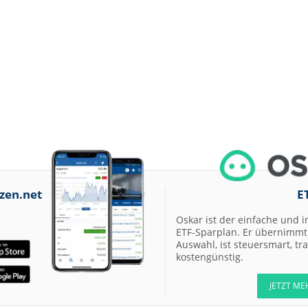
zen.net
E
Oskar ist der einfache und i
ETF-Sparplan. Er übernimmt 
Auswahl, ist steuersmart, t
kostengünstig.
JETZT ME