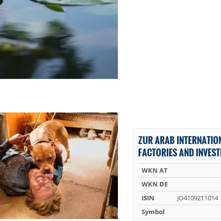
ZUR ARAB INTERNATIO
FACTORIES AND INVEST
WKN AT
WKN DE
ISIN
JO4109211014
Symbol