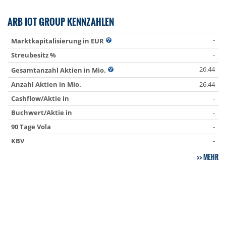
ARB IOT GROUP KENNZAHLEN
-
Marktkapitalisierung in EUR
Streubesitz %
-
26.44
Gesamtanzahl Aktien in Mio.
Anzahl Aktien in Mio.
26.44
Cashflow/Aktie in
-
Buchwert/Aktie in
-
90 Tage Vola
-
KBV
-
MEHR