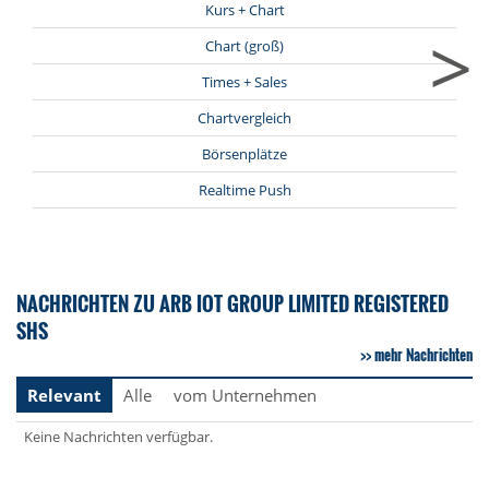
Kurs + Chart
>
Chart (groß)
Times + Sales
Chartvergleich
Börsenplätze
Realtime Push
NACHRICHTEN ZU ARB IOT GROUP LIMITED REGISTERED
SHS
mehr Nachrichten
Relevant
Alle
vom Unternehmen
Keine Nachrichten verfügbar.