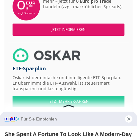
mehr – jetzt für
0 Euro pro Trade
handeln (zzgl. marktüblicher Spreads)!
JETZT INFORMIEREN
ETF-Sparplan
Oskar ist der einfache und intelligente ETF-Sparplan.
Er übernimmt die ETF-Auswahl, ist steuersmart,
transparent und kostengünstig.
JETZT MEHR ERFAHREN
Für Sie Empfohlen
She Spent A Fortune To Look Like A Modern-Day