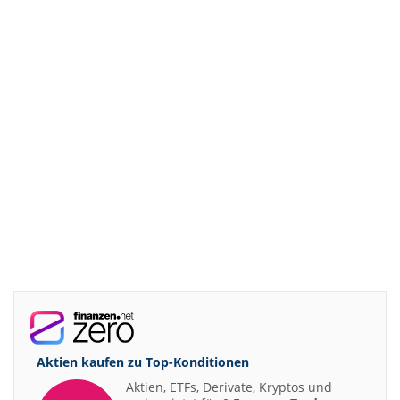
Aktien kaufen zu
Top-Konditionen
Aktien, ETFs, Derivate, Kryptos und