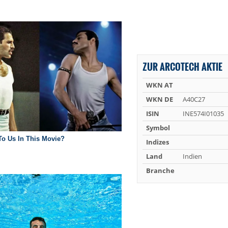
ZUR ARCOTECH AKTIE
WKN AT
WKN DE
A40C27
ISIN
INE574I01035
Symbol
Indizes
Land
Indien
Branche