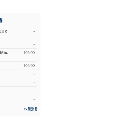
N
 EUR
-
-
Mio.
105.00
105.00
-
-
-
-
MEHR