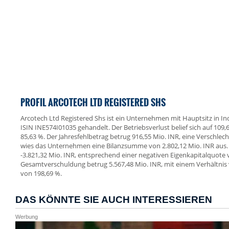
PROFIL ARCOTECH LTD REGISTERED SHS
Arcotech Ltd Registered Shs ist ein Unternehmen mit Hauptsitz in Ind
ISIN INE574I01035 gehandelt. Der Betriebsverlust belief sich auf 109
85,63 %. Der Jahresfehlbetrag betrug 916,55 Mio. INR, eine Verschlec
wies das Unternehmen eine Bilanzsumme von 2.802,12 Mio. INR aus.
-3.821,32 Mio. INR, entsprechend einer negativen Eigenkapitalquote 
Gesamtverschuldung betrug 5.567,48 Mio. INR, mit einem Verhältni
von 198,69 %.