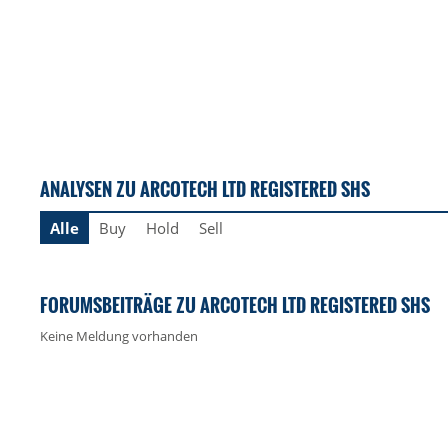
ANALYSEN ZU ARCOTECH LTD REGISTERED SHS
Alle
Buy
Hold
Sell
FORUMSBEITRÄGE ZU ARCOTECH LTD REGISTERED SHS
Keine Meldung vorhanden