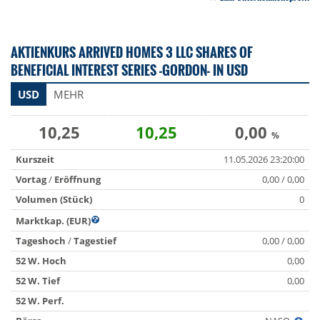
AKTIENKURS ARRIVED HOMES 3 LLC SHARES OF
BENEFICIAL INTEREST SERIES -GORDON- IN USD
USD
MEHR
10,25
10,25
0,00
%
Kurszeit
11.05.2026 23:20:00
Vortag
/
Eröffnung
0,00 / 0,00
Volumen (Stück)
0
Marktkap. (EUR)
Tageshoch
/
Tagestief
0,00 / 0,00
52 W. Hoch
0,00
52 W. Tief
0,00
52 W. Perf.