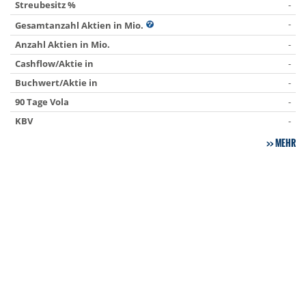
Streubesitz %
-
-
Gesamtanzahl Aktien in Mio.
Anzahl Aktien in Mio.
-
Cashflow/Aktie in
-
Buchwert/Aktie in
-
90 Tage Vola
-
KBV
-
MEHR