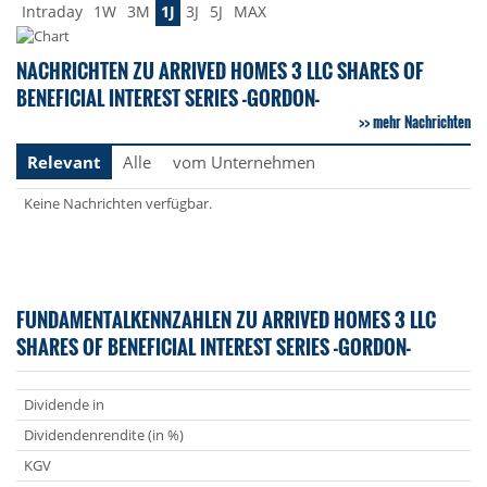
Intraday
1W
3M
1J
3J
5J
MAX
NACHRICHTEN ZU ARRIVED HOMES 3 LLC SHARES OF
BENEFICIAL INTEREST SERIES -GORDON-
mehr Nachrichten
Relevant
Alle
vom Unternehmen
Keine Nachrichten verfügbar.
FUNDAMENTALKENNZAHLEN ZU ARRIVED HOMES 3 LLC
SHARES OF BENEFICIAL INTEREST SERIES -GORDON-
Dividende in
Dividendenrendite (in %)
KGV