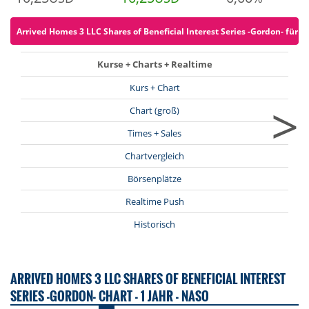
Arrived Homes 3 LLC Shares of Beneficial Interest Series -Gordon- für 0 
Kurse + Charts + Realtime
Kurs + Chart
>
Chart (groß)
Times + Sales
Chartvergleich
Börsenplätze
Realtime Push
Historisch
ARRIVED HOMES 3 LLC SHARES OF BENEFICIAL INTEREST
SERIES -GORDON- CHART - 1 JAHR - NASO