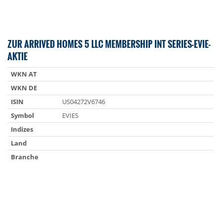
ZUR ARRIVED HOMES 5 LLC MEMBERSHIP INT SERIES-EVIE-
AKTIE
WKN AT
WKN DE
ISIN
US04272V6746
Symbol
EVIES
Indizes
Land
Branche