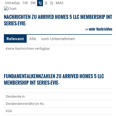
Intraday
1W
3M
1J
3J
5J
MAX
NACHRICHTEN ZU ARRIVED HOMES 5 LLC MEMBERSHIP INT
SERIES-EVIE-
mehr Nachrichten
Relevant
Alle
vom Unternehmen
Keine Nachrichten verfügbar.
FUNDAMENTALKENNZAHLEN ZU ARRIVED HOMES 5 LLC
MEMBERSHIP INT SERIES-EVIE-
Dividende in
Dividendenrendite (in %)
KGV