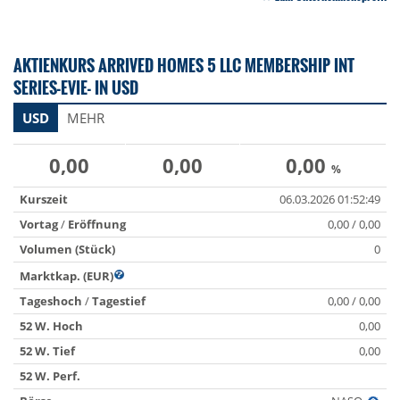
AKTIENKURS ARRIVED HOMES 5 LLC MEMBERSHIP INT
SERIES-EVIE- IN USD
USD
MEHR
0,00
0,00
0,00
%
Kurszeit
06.03.2026 01:52:49
Vortag
/
Eröffnung
0,00 / 0,00
Volumen (Stück)
0
Marktkap. (EUR)
Tageshoch
/
Tagestief
0,00 / 0,00
52 W. Hoch
0,00
52 W. Tief
0,00
52 W. Perf.