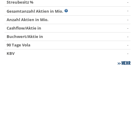
Streubesitz %
-
-
Gesamtanzahl Aktien in Mio.
Anzahl Aktien in Mio.
-
Cashflow/Aktie in
-
Buchwert/Aktie in
-
90 Tage Vola
-
KBV
-
MEHR