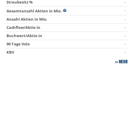
Streubesitz %
-
-
Gesamtanzahl Aktien in Mio.
Anzahl Aktien in Mio.
-
Cashflow/Aktie in
-
Buchwert/Aktie in
-
90 Tage Vola
-
KBV
-
MEHR