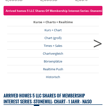
Arrived homes 5 LLC Shares Of Membership Interest Series -Stonemill- f
Kurse + Charts + Realtime
Kurs + Chart
>
Chart (groß)
Times + Sales
Chartvergleich
Börsenplätze
Realtime Push
Historisch
ARRIVED HOMES 5 LLC SHARES OF MEMBERSHIP
INTEREST SERIES -STONEMILL- CHART - 1 JAHR - NASO