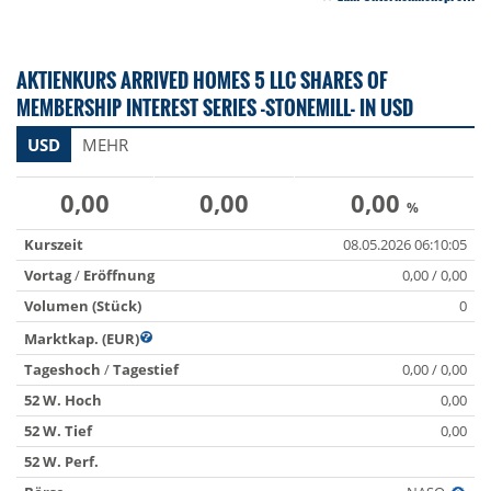
AKTIENKURS ARRIVED HOMES 5 LLC SHARES OF
MEMBERSHIP INTEREST SERIES -STONEMILL- IN USD
USD
MEHR
0,00
0,00
0,00
%
Kurszeit
08.05.2026 06:10:05
Vortag
/
Eröffnung
0,00 / 0,00
Volumen (Stück)
0
Marktkap. (EUR)
Tageshoch
/
Tagestief
0,00 / 0,00
52 W. Hoch
0,00
52 W. Tief
0,00
52 W. Perf.