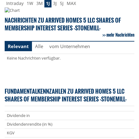
Intraday
1W
3M
1J
3J
5J
MAX
NACHRICHTEN ZU ARRIVED HOMES 5 LLC SHARES OF
MEMBERSHIP INTEREST SERIES -STONEMILL-
mehr Nachrichten
Relevant
Alle
vom Unternehmen
Keine Nachrichten verfügbar.
FUNDAMENTALKENNZAHLEN ZU ARRIVED HOMES 5 LLC
SHARES OF MEMBERSHIP INTEREST SERIES -STONEMILL-
Dividende in
Dividendenrendite (in %)
KGV