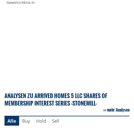
Gewinn/Aktie in
ANALYSEN ZU ARRIVED HOMES 5 LLC SHARES OF
MEMBERSHIP INTEREST SERIES -STONEMILL-
mehr Analysen
Alle
Buy
Hold
Sell