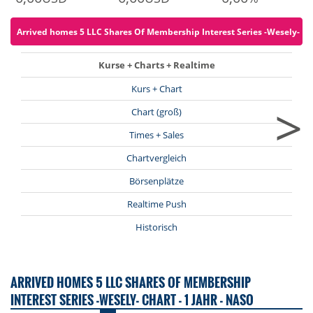
Arrived homes 5 LLC Shares Of Membership Interest Series -Wesely- für 
Kurse + Charts + Realtime
Kurs + Chart
>
Chart (groß)
Times + Sales
Chartvergleich
Börsenplätze
Realtime Push
Historisch
ARRIVED HOMES 5 LLC SHARES OF MEMBERSHIP
INTEREST SERIES -WESELY- CHART - 1 JAHR - NASO