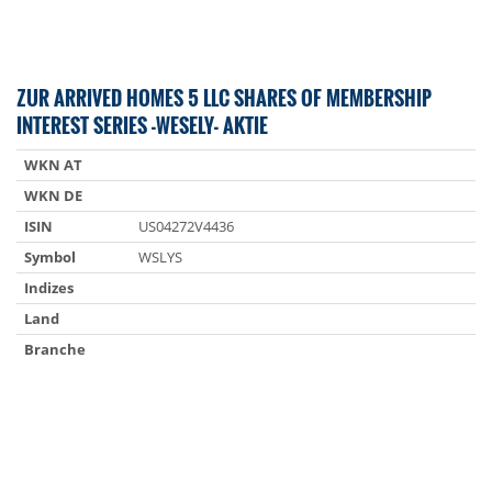
ZUR ARRIVED HOMES 5 LLC SHARES OF MEMBERSHIP
INTEREST SERIES -WESELY- AKTIE
WKN AT
WKN DE
ISIN
US04272V4436
Symbol
WSLYS
Indizes
Land
Branche