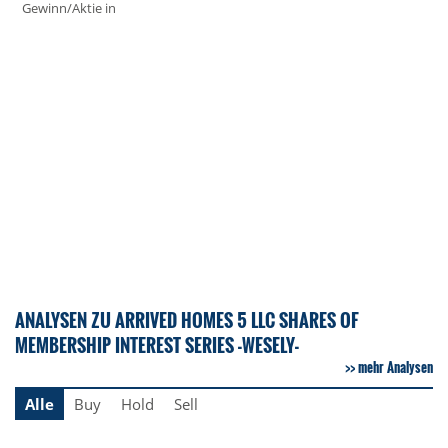
Gewinn/Aktie in
ANALYSEN ZU ARRIVED HOMES 5 LLC SHARES OF
MEMBERSHIP INTEREST SERIES -WESELY-
mehr Analysen
Alle
Buy
Hold
Sell