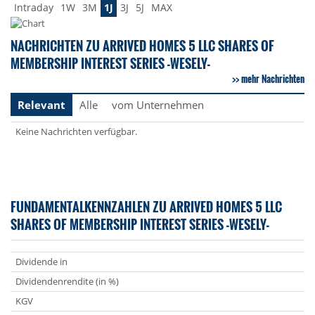
Intraday
1W
3M
1J
3J
5J
MAX
NACHRICHTEN ZU ARRIVED HOMES 5 LLC SHARES OF
MEMBERSHIP INTEREST SERIES -WESELY-
mehr Nachrichten
Relevant
Alle
vom Unternehmen
Keine Nachrichten verfügbar.
FUNDAMENTALKENNZAHLEN ZU ARRIVED HOMES 5 LLC
SHARES OF MEMBERSHIP INTEREST SERIES -WESELY-
Dividende in
Dividendenrendite (in %)
KGV