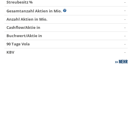
Streubesitz %
-
-
Gesamtanzahl Aktien in Mio.
Anzahl Aktien in Mio.
-
Cashflow/Aktie in
-
Buchwert/Aktie in
-
90 Tage Vola
-
KBV
-
MEHR