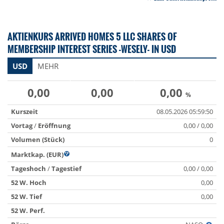
AKTIENKURS ARRIVED HOMES 5 LLC SHARES OF
MEMBERSHIP INTEREST SERIES -WESELY- IN USD
USD
MEHR
0,00
0,00
0,00
%
Kurszeit
08.05.2026 05:59:50
Vortag
/
Eröffnung
0,00 / 0,00
Volumen (Stück)
0
Marktkap. (EUR)
Tageshoch
/
Tagestief
0,00 / 0,00
52 W. Hoch
0,00
52 W. Tief
0,00
52 W. Perf.