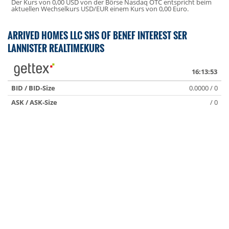
Der Kurs von 0,00 USD von der Börse Nasdaq OTC entspricht beim
aktuellen Wechselkurs USD/EUR einem Kurs von 0,00 Euro.
ARRIVED HOMES LLC SHS OF BENEF INTEREST SER
LANNISTER REALTIMEKURS
16:13:53
BID / BID-Size
0.0000 / 0
ASK / ASK-Size
/ 0