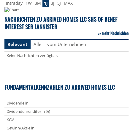
Intraday
1W
3M
1J
3J
5J
MAX
NACHRICHTEN ZU ARRIVED HOMES LLC SHS OF BENEF
INTEREST SER LANNISTER
mehr Nachrichten
Relevant
Alle
vom Unternehmen
Keine Nachrichten verfügbar.
FUNDAMENTALKENNZAHLEN ZU ARRIVED HOMES LLC
Dividende in
Dividendenrendite (in %)
KGV
Gewinn/Aktie in