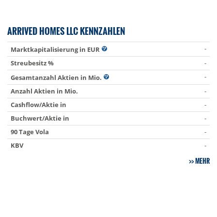
ARRIVED HOMES LLC KENNZAHLEN
-
Marktkapitalisierung in EUR
Streubesitz %
-
-
Gesamtanzahl Aktien in Mio.
Anzahl Aktien in Mio.
-
Cashflow/Aktie in
-
Buchwert/Aktie in
-
90 Tage Vola
-
KBV
-
MEHR