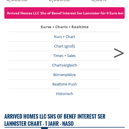
Arrived Homes LLC Shs of Benef Interest Ser Lannister für 0 Euro bei ZE
Kurse + Charts + Realtime
Kurs + Chart
>
Chart (groß)
Times + Sales
Chartvergleich
Börsenplätze
Realtime Push
Historisch
ARRIVED HOMES LLC SHS OF BENEF INTEREST SER
LANNISTER CHART - 1 JAHR - NASO