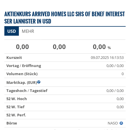
AKTIENKURS ARRIVED HOMES LLC SHS OF BENEF INTEREST
SER LANNISTER IN USD
USD
MEHR
0,00
0,00
0,00
%
Kurszeit
09.07.2025 16:13:53
Vortag
/
Eröffnung
0,00 / 0,00
Volumen (Stück)
0
Marktkap. (EUR)
Tageshoch
/
Tagestief
0,00 / 0,00
52 W. Hoch
0,00
52 W. Tief
0,00
52 W. Perf.
Börse
NASO