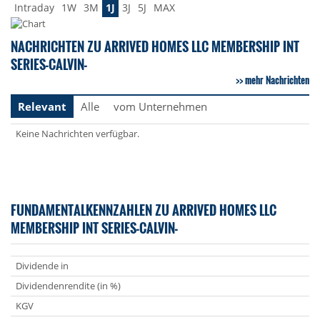
Intraday
1W
3M
1J
3J
5J
MAX
NACHRICHTEN ZU ARRIVED HOMES LLC MEMBERSHIP INT
SERIES-CALVIN-
mehr Nachrichten
Relevant
Alle
vom Unternehmen
Keine Nachrichten verfügbar.
FUNDAMENTALKENNZAHLEN ZU ARRIVED HOMES LLC
MEMBERSHIP INT SERIES-CALVIN-
Dividende in
Dividendenrendite (in %)
KGV