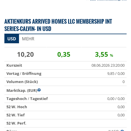
AKTIENKURS ARRIVED HOMES LLC MEMBERSHIP INT
SERIES-CALVIN- IN USD
USD
MEHR
10,20
0,35
3,55
%
Kurszeit
08.06.2026 23:20:00
Vortag
/
Eröffnung
9,85 / 0,00
Volumen (Stück)
0
Marktkap. (EUR)
Tageshoch
/
Tagestief
0,00 / 0,00
52 W. Hoch
0,00
52 W. Tief
0,00
52 W. Perf.