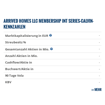
ARRIVED HOMES LLC MEMBERSHIP INT SERIES-CALVIN-
KENNZAHLEN
-
Marktkapitalisierung in EUR
Streubesitz %
-
-
Gesamtanzahl Aktien in Mio.
Anzahl Aktien in Mio.
-
Cashflow/Aktie in
-
Buchwert/Aktie in
-
90 Tage Vola
-
KBV
-
MEHR