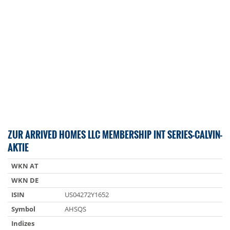
ZUR ARRIVED HOMES LLC MEMBERSHIP INT SERIES-CALVIN-
AKTIE
WKN AT
WKN DE
ISIN
US04272Y1652
Symbol
AHSQS
Indizes