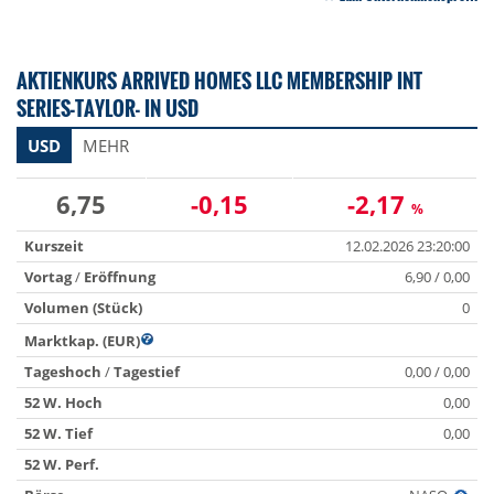
AKTIENKURS ARRIVED HOMES LLC MEMBERSHIP INT
SERIES-TAYLOR- IN USD
USD
MEHR
6,75
-0,15
-2,17
%
Kurszeit
12.02.2026 23:20:00
Vortag
/
Eröffnung
6,90 / 0,00
Volumen (Stück)
0
Marktkap. (EUR)
Tageshoch
/
Tagestief
0,00 / 0,00
52 W. Hoch
0,00
52 W. Tief
0,00
52 W. Perf.