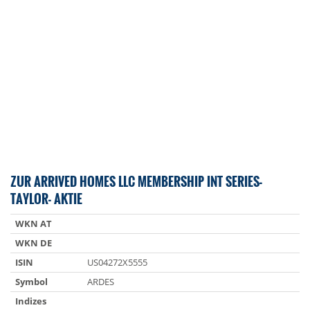
ZUR ARRIVED HOMES LLC MEMBERSHIP INT SERIES-
TAYLOR- AKTIE
WKN AT
WKN DE
ISIN
US04272X5555
Symbol
ARDES
Indizes