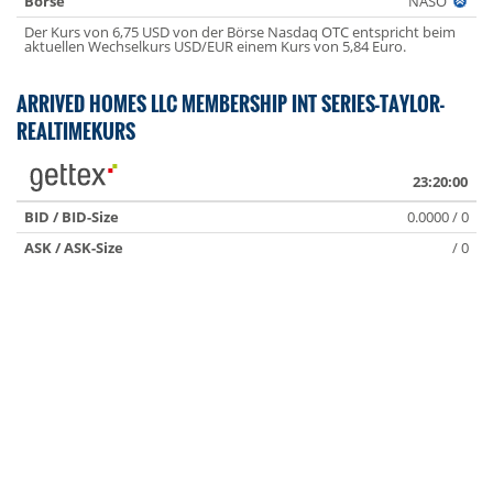
Börse
NASO
Der Kurs von 6,75 USD von der Börse Nasdaq OTC entspricht beim
aktuellen Wechselkurs USD/EUR einem Kurs von 5,84 Euro.
ARRIVED HOMES LLC MEMBERSHIP INT SERIES-TAYLOR-
REALTIMEKURS
23:20:00
BID / BID-Size
0.0000 / 0
ASK / ASK-Size
/ 0