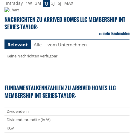
Intraday
1W
3M
1J
3J
5J
MAX
NACHRICHTEN ZU ARRIVED HOMES LLC MEMBERSHIP INT
SERIES-TAYLOR-
mehr Nachrichten
Relevant
Alle
vom Unternehmen
Keine Nachrichten verfügbar.
FUNDAMENTALKENNZAHLEN ZU ARRIVED HOMES LLC
MEMBERSHIP INT SERIES-TAYLOR-
Dividende in
Dividendenrendite (in %)
KGV