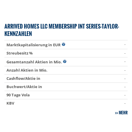
ARRIVED HOMES LLC MEMBERSHIP INT SERIES-TAYLOR-
KENNZAHLEN
-
Marktkapitalisierung in EUR
Streubesitz %
-
-
Gesamtanzahl Aktien in Mio.
Anzahl Aktien in Mio.
-
Cashflow/Aktie in
-
Buchwert/Aktie in
-
90 Tage Vola
-
KBV
-
MEHR