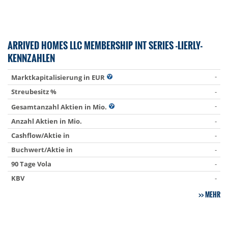
ARRIVED HOMES LLC MEMBERSHIP INT SERIES -LIERLY-
KENNZAHLEN
-
Marktkapitalisierung in EUR
Streubesitz %
-
-
Gesamtanzahl Aktien in Mio.
Anzahl Aktien in Mio.
-
Cashflow/Aktie in
-
Buchwert/Aktie in
-
90 Tage Vola
-
KBV
-
MEHR