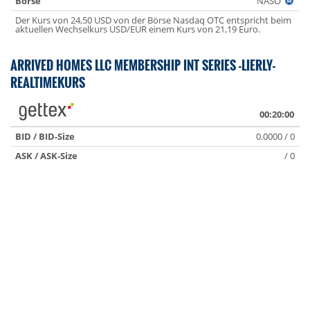
Börse
NASO
Der Kurs von 24,50 USD von der Börse Nasdaq OTC entspricht beim
aktuellen Wechselkurs USD/EUR einem Kurs von 21,19 Euro.
ARRIVED HOMES LLC MEMBERSHIP INT SERIES -LIERLY-
REALTIMEKURS
00:20:00
BID / BID-Size
0.0000 / 0
ASK / ASK-Size
/ 0