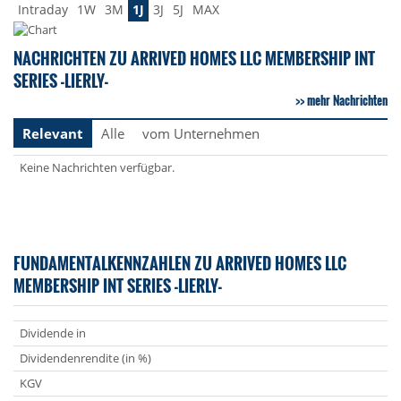
Intraday
1W
3M
1J
3J
5J
MAX
NACHRICHTEN ZU ARRIVED HOMES LLC MEMBERSHIP INT
SERIES -LIERLY-
mehr Nachrichten
Relevant
Alle
vom Unternehmen
Keine Nachrichten verfügbar.
FUNDAMENTALKENNZAHLEN ZU ARRIVED HOMES LLC
MEMBERSHIP INT SERIES -LIERLY-
Dividende in
Dividendenrendite (in %)
KGV