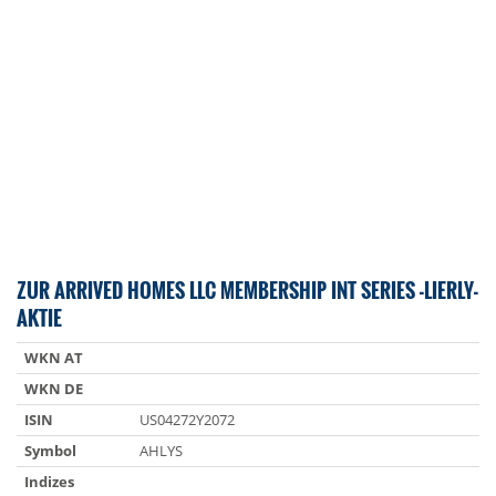
ZUR ARRIVED HOMES LLC MEMBERSHIP INT SERIES -LIERLY-
AKTIE
WKN AT
WKN DE
ISIN
US04272Y2072
Symbol
AHLYS
Indizes