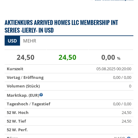
AKTIENKURS ARRIVED HOMES LLC MEMBERSHIP INT
SERIES -LIERLY- IN USD
USD
MEHR
24,50
24,50
0,00
%
Kurszeit
05.08.2025 00:20:00
Vortag
/
Eröffnung
0,00 / 0,00
Volumen (Stück)
0
Marktkap. (EUR)
Tageshoch
/
Tagestief
0,00 / 0,00
52 W. Hoch
24,50
52 W. Tief
24,50
52 W. Perf.