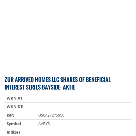
ZUR ARRIVED HOMES LLC SHARES OF BENEFICIAL
INTEREST SERIES-BAYSIDE- AKTIE
WKN AT
WKN DE
ISIN
US04272Y5950
Symbol
AVBYS
Indizes