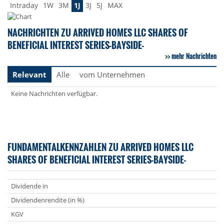
Intraday
1W
3M
1J
3J
5J
MAX
NACHRICHTEN ZU ARRIVED HOMES LLC SHARES OF
BENEFICIAL INTEREST SERIES-BAYSIDE-
mehr Nachrichten
Relevant
Alle
vom Unternehmen
Keine Nachrichten verfügbar.
FUNDAMENTALKENNZAHLEN ZU ARRIVED HOMES LLC
SHARES OF BENEFICIAL INTEREST SERIES-BAYSIDE-
Dividende in
Dividendenrendite (in %)
KGV