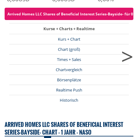
Arrived Homes LLC Shares of Beneficial Interest Series-Bayside- für 0 E
Kurse + Charts + Realtime
Kurs + Chart
>
Chart (groß)
Times + Sales
Chartvergleich
Börsenplätze
Realtime Push
Historisch
ARRIVED HOMES LLC SHARES OF BENEFICIAL INTEREST
SERIES-BAYSIDE- CHART - 1 JAHR - NASO