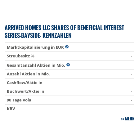
ARRIVED HOMES LLC SHARES OF BENEFICIAL INTEREST
SERIES-BAYSIDE- KENNZAHLEN
-
Marktkapitalisierung in EUR
Streubesitz %
-
-
Gesamtanzahl Aktien in Mio.
Anzahl Aktien in Mio.
-
Cashflow/Aktie in
-
Buchwert/Aktie in
-
90 Tage Vola
-
KBV
-
MEHR