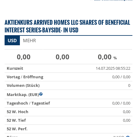
AKTIENKURS ARRIVED HOMES LLC SHARES OF BENEFICIAL
INTEREST SERIES-BAYSIDE- IN USD
USD
MEHR
0,00
0,00
0,00
%
Kurszeit
14.07.2025 08:55:22
Vortag
/
Eröffnung
0,00 / 0,00
Volumen (Stück)
0
Marktkap. (EUR)
Tageshoch
/
Tagestief
0,00 / 0,00
52 W. Hoch
0,00
52 W. Tief
0,00
52 W. Perf.