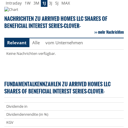
Intraday
1W
3M
1J
3J
5J
MAX
NACHRICHTEN ZU ARRIVED HOMES LLC SHARES OF
BENEFICIAL INTEREST SERIES-CLOVER-
mehr Nachrichten
Relevant
Alle
vom Unternehmen
Keine Nachrichten verfügbar.
FUNDAMENTALKENNZAHLEN ZU ARRIVED HOMES LLC
SHARES OF BENEFICIAL INTEREST SERIES-CLOVER-
Dividende in
Dividendenrendite (in %)
KGV