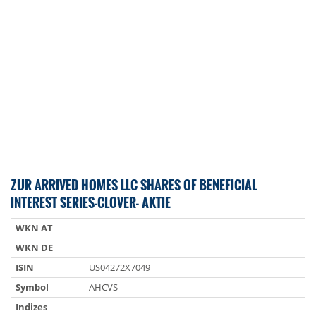
ZUR ARRIVED HOMES LLC SHARES OF BENEFICIAL
INTEREST SERIES-CLOVER- AKTIE
WKN AT
WKN DE
ISIN
US04272X7049
Symbol
AHCVS
Indizes