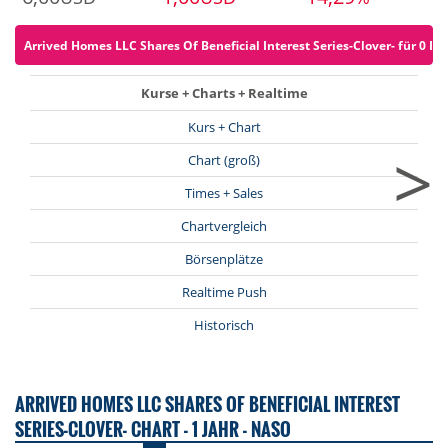
Arrived Homes LLC Shares Of Beneficial Interest Series-Clover- für 0 Eu
Kurse + Charts + Realtime
Kurs + Chart
>
Chart (groß)
Times + Sales
Chartvergleich
Börsenplätze
Realtime Push
Historisch
ARRIVED HOMES LLC SHARES OF BENEFICIAL INTEREST
SERIES-CLOVER- CHART - 1 JAHR - NASO