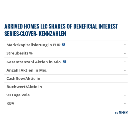
ARRIVED HOMES LLC SHARES OF BENEFICIAL INTEREST
SERIES-CLOVER- KENNZAHLEN
-
Marktkapitalisierung in EUR
Streubesitz %
-
-
Gesamtanzahl Aktien in Mio.
Anzahl Aktien in Mio.
-
Cashflow/Aktie in
-
Buchwert/Aktie in
-
90 Tage Vola
-
KBV
-
MEHR