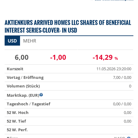
AKTIENKURS ARRIVED HOMES LLC SHARES OF BENEFICIAL
INTEREST SERIES-CLOVER- IN USD
USD
MEHR
6,00
-1,00
-14,29
%
Kurszeit
11.05.2026 23:20:00
Vortag
/
Eröffnung
7,00 / 0,00
Volumen (Stück)
0
Marktkap. (EUR)
Tageshoch
/
Tagestief
0,00 / 0,00
52 W. Hoch
0,00
52 W. Tief
0,00
52 W. Perf.