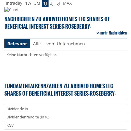
Intraday
1W
3M
1J
3J
5J
MAX
NACHRICHTEN ZU ARRIVED HOMES LLC SHARES OF
BENEFICIAL INTEREST SERIES-ROSEBERRY-
mehr Nachrichten
Relevant
Alle
vom Unternehmen
Keine Nachrichten verfügbar.
FUNDAMENTALKENNZAHLEN ZU ARRIVED HOMES LLC
SHARES OF BENEFICIAL INTEREST SERIES-ROSEBERRY-
Dividende in
Dividendenrendite (in %)
KGV