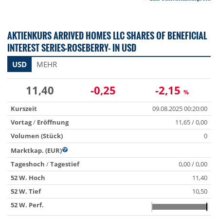
AKTIENKURS ARRIVED HOMES LLC SHARES OF BENEFICIAL
INTEREST SERIES-ROSEBERRY- IN USD
USD
MEHR
11,40
-0,25
-2,15
%
Kurszeit
09.08.2025 00:20:00
Vortag
/
Eröffnung
11,65 / 0,00
Volumen (Stück)
0
Marktkap. (EUR)
Tageshoch
/
Tagestief
0,00 / 0,00
52 W. Hoch
11,40
52 W. Tief
10,50
52 W. Perf.