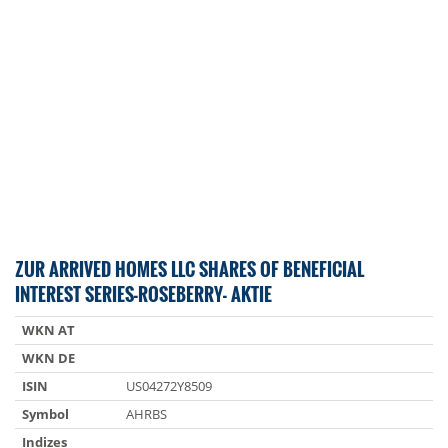
ZUR ARRIVED HOMES LLC SHARES OF BENEFICIAL
INTEREST SERIES-ROSEBERRY- AKTIE
WKN AT
WKN DE
ISIN
US04272Y8509
Symbol
AHRBS
Indizes