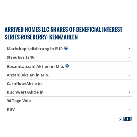
ARRIVED HOMES LLC SHARES OF BENEFICIAL INTEREST
SERIES-ROSEBERRY- KENNZAHLEN
-
Marktkapitalisierung in EUR
Streubesitz %
-
-
Gesamtanzahl Aktien in Mio.
Anzahl Aktien in Mio.
-
Cashflow/Aktie in
-
Buchwert/Aktie in
-
90 Tage Vola
-
KBV
-
MEHR