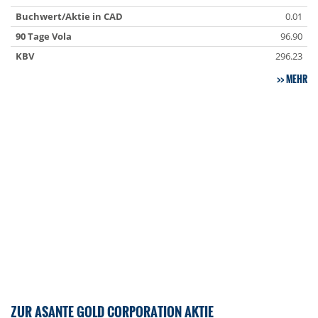
Buchwert/Aktie in CAD
0.01
90 Tage Vola
96.90
KBV
296.23
MEHR
ZUR ASANTE GOLD CORPORATION AKTIE