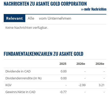
NACHRICHTEN ZU ASANTE GOLD CORPORATION
mehr Nachrichten
Relevant
Alle
vom Unternehmen
Keine Nachrichten verfügbar.
FUNDAMENTALKENNZAHLEN ZU ASANTE GOLD
2025
2026e
2026e
Dividende in CAD
0.00
-
-
Dividendenrendite (in %)
0.00
-
-
KGV
-
-2.99
3.21
Gewinn/Aktie in CAD
-0.77
-
-