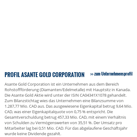
PROFIL ASANTE GOLD CORPORATION
zum Unternehmensprofil
Asante Gold Corporation ist ein Unternehmen aus dem Bereich
Rohstoffförderung (Diamanten/Edelmetalle) mit Hauptsitz in Kanada.
Die Asante Gold Aktie wird unter der ISIN CA04341X1078 gehandelt.
Zum Bilanzstichtag wies das Unternehmen eine Bilanzsumme von
1.287,77 Mio. CAD aus. Das ausgewiesene Eigenkapital betrug 9,64 Mio.
CAD, was einer Eigenkapitalquote von 0,75 % entspricht. Die
Gesamtverschuldung betrug 457,33 Mio. CAD, mit einem Verhältnis
von Schulden zu Vermögenswerten von 35,51 %. Der Umsatz pro
Mitarbeiter lag bei 0,51 Mio. CAD. Für das abgelaufene Geschäftsjahr
wurde keine Dividende gezahlt.