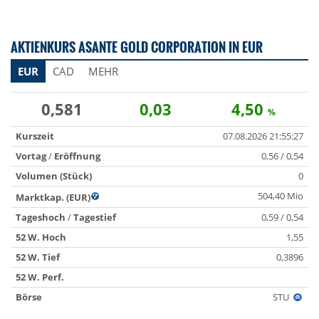
AKTIENKURS ASANTE GOLD CORPORATION IN EUR
EUR
CAD
MEHR
0,581
0,03
4,50
%
Kurszeit
07.08.2026 21:55:27
Vortag
/
Eröffnung
0,56 / 0,54
Volumen (Stück)
0
504,40 Mio
Marktkap. (EUR)
Tageshoch
/
Tagestief
0,59 / 0,54
52 W. Hoch
1,55
52 W. Tief
0,3896
52 W. Perf.
Börse
STU