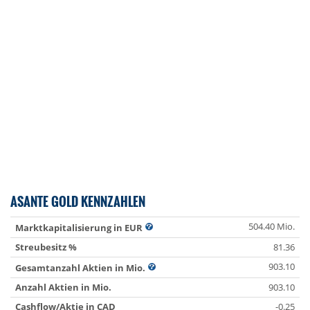
ASANTE GOLD KENNZAHLEN
504.40 Mio.
Marktkapitalisierung in EUR
Streubesitz %
81.36
903.10
Gesamtanzahl Aktien in Mio.
Anzahl Aktien in Mio.
903.10
Cashflow/Aktie in CAD
-0.25