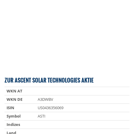
ZUR ASCENT SOLAR TECHNOLOGIES AKTIE
WKN AT
WKN DE
A3DWBV
ISIN
US0436356069
Symbol
ASTI
Indizes
Land