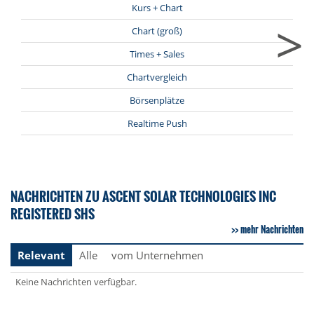
Kurs + Chart
>
Chart (groß)
Times + Sales
Chartvergleich
Börsenplätze
Realtime Push
NACHRICHTEN ZU ASCENT SOLAR TECHNOLOGIES INC
REGISTERED SHS
mehr Nachrichten
Relevant
Alle
vom Unternehmen
Keine Nachrichten verfügbar.