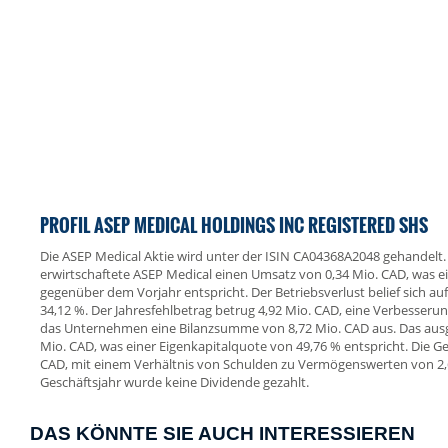
PROFIL ASEP MEDICAL HOLDINGS INC REGISTERED SHS
Die ASEP Medical Aktie wird unter der ISIN CA04368A2048 gehandelt
erwirtschaftete ASEP Medical einen Umsatz von 0,34 Mio. CAD, was
gegenüber dem Vorjahr entspricht. Der Betriebsverlust belief sich au
34,12 %. Der Jahresfehlbetrag betrug 4,92 Mio. CAD, eine Verbesseru
das Unternehmen eine Bilanzsumme von 8,72 Mio. CAD aus. Das ausg
Mio. CAD, was einer Eigenkapitalquote von 49,76 % entspricht. Die 
CAD, mit einem Verhältnis von Schulden zu Vermögenswerten von 2,
Geschäftsjahr wurde keine Dividende gezahlt.