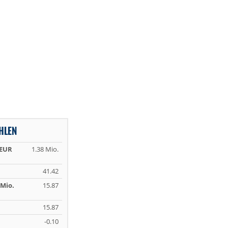
HLEN
 EUR
1.38 Mio.
41.42
Mio.
15.87
15.87
-0.10