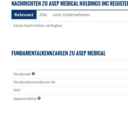
NACHRICHTEN ZU ASEP MEDICAL HOLDINGS INC REGISTE
Relevant
Alle
vom Unternehmen
Keine Nachrichten verfügbar.
FUNDAMENTALKENNZAHLEN ZU ASEP MEDICAL
Dividende
Dividendenrendite (in %)
KGV
Gewinn/Aktie