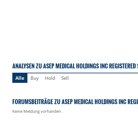
ANALYSEN ZU ASEP MEDICAL HOLDINGS INC REGISTERED
Alle
Buy
Hold
Sell
FORUMSBEITRÄGE ZU ASEP MEDICAL HOLDINGS INC REG
Keine Meldung vorhanden