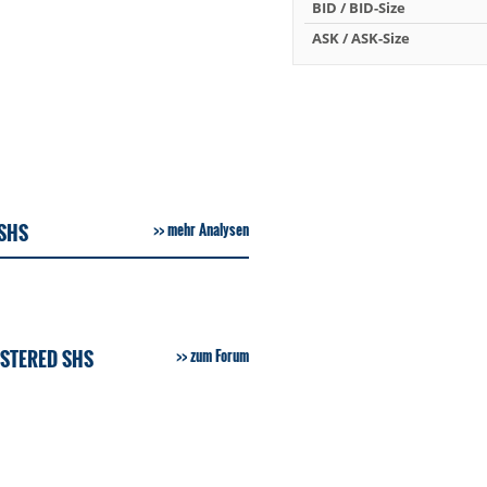
BID / BID-Size
ASK / ASK-Size
 SHS
mehr Analysen
ISTERED SHS
zum Forum