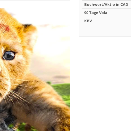
Buchwert/Aktie in CAD
90 Tage Vola
KBV