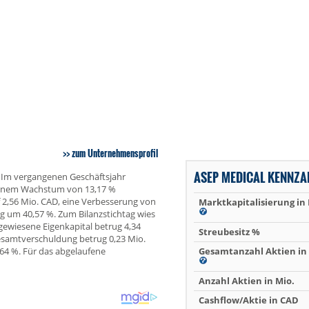
zum Unternehmensprofil
ASEP MEDICAL KENNZA
. Im vergangenen Geschäftsjahr
 einem Wachstum von 13,17 %
f 2,56 Mio. CAD, eine Verbesserung von
Marktkapitalisierung in
ng um 40,57 %. Zum Bilanzstichtag wies
ewiesene Eigenkapital betrug 4,34
Streubesitz %
Gesamtverschuldung betrug 0,23 Mio.
64 %. Für das abgelaufene
Gesamtanzahl Aktien in 
Anzahl Aktien in Mio.
Cashflow/Aktie in CAD