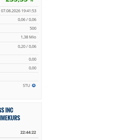
%
07.08.2026 19:41:53
0,06 / 0,06
500
1,38 Mio
0,20 / 0,06
0,00
0,00
STU
S INC
TIMEKURS
22:44:22