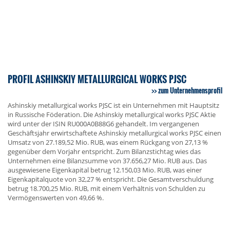
PROFIL ASHINSKIY METALLURGICAL WORKS PJSC
zum Unternehmensprofil
Ashinskiy metallurgical works PJSC ist ein Unternehmen mit Hauptsitz
in Russische Föderation. Die Ashinskiy metallurgical works PJSC Aktie
wird unter der ISIN RU000A0B88G6 gehandelt. Im vergangenen
Geschäftsjahr erwirtschaftete Ashinskiy metallurgical works PJSC einen
Umsatz von 27.189,52 Mio. RUB, was einem Rückgang von 27,13 %
gegenüber dem Vorjahr entspricht. Zum Bilanzstichtag wies das
Unternehmen eine Bilanzsumme von 37.656,27 Mio. RUB aus. Das
ausgewiesene Eigenkapital betrug 12.150,03 Mio. RUB, was einer
Eigenkapitalquote von 32,27 % entspricht. Die Gesamtverschuldung
betrug 18.700,25 Mio. RUB, mit einem Verhältnis von Schulden zu
Vermögenswerten von 49,66 %.