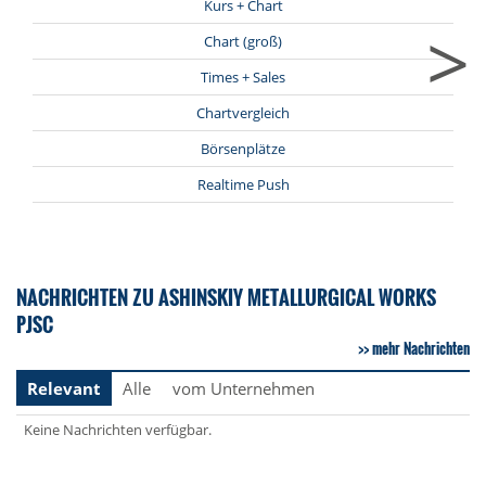
Kurs + Chart
>
Chart (groß)
Times + Sales
Chartvergleich
Börsenplätze
Realtime Push
NACHRICHTEN ZU ASHINSKIY METALLURGICAL WORKS
PJSC
mehr Nachrichten
Relevant
Alle
vom Unternehmen
Keine Nachrichten verfügbar.