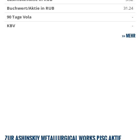
Buchwert/Aktie in RUB
31.24
90 Tage Vola
-
KBV
-
MEHR
ZUR ASHINSKIY METALLURGICAL WORKS PJSC AKTIE