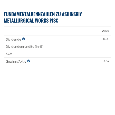
FUNDAMENTALKENNZAHLEN ZU ASHINSKIY
METALLURGICAL WORKS PJSC
2025
0.00
Dividende
Dividendenrendite (in %)
-
KGV
-
-3.57
Gewinn/Aktie