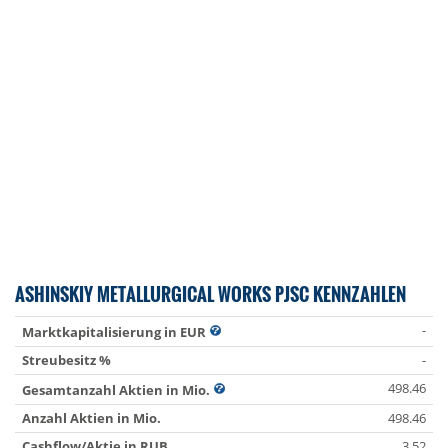
ASHINSKIY METALLURGICAL WORKS PJSC KENNZAHLEN
-
Marktkapitalisierung in EUR
Streubesitz %
-
498.46
Gesamtanzahl Aktien in Mio.
Anzahl Aktien in Mio.
498.46
Cashflow/Aktie in RUB
3.52