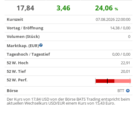
17,84
3,46
24,06
%
Kurszeit
07.08.2026 22:00:00
Vortag
/
Eröffnung
14,38 / 0,00
Volumen (Stück)
0
Marktkap. (EUR)
Tageshoch
/
Tagestief
0,00 / 0,00
52 W. Hoch
22,91
52 W. Tief
20,01
52 W. Perf.
Börse
BTT
Der Kurs von 17,84 USD von der Börse BATS Trading entspricht beim
aktuellen Wechselkurs USD/EUR einem Kurs von 15,43 Euro.