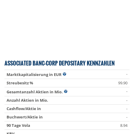
ASSOCIATED BANC-CORP DEPOSITARY KENNZAHLEN
-
Marktkapitalisierung in EUR
Streubesitz %
99.90
-
Gesamtanzahl Aktien in Mio.
Anzahl Aktien in Mio.
-
Cashflow/Aktie in
-
Buchwert/Aktie in
-
90 Tage Vola
8.94
KBV
-