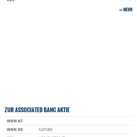
MEHR
ZUR ASSOCIATED BANC AKTIE
WKN AT
WKN DE
A2PSB9