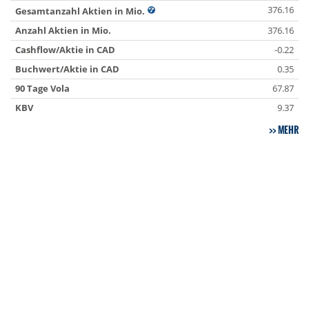
376.16
Gesamtanzahl Aktien in Mio.
Anzahl Aktien in Mio.
376.16
Cashflow/Aktie in CAD
-0.22
Buchwert/Aktie in CAD
0.35
90 Tage Vola
67.87
KBV
9.37
MEHR