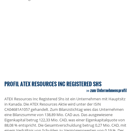
PROFIL ATEX RESOURCES INC REGISTERED SHS
zum Unternehmensprofil
ATEX Resources Inc Registered Shs ist ein Unternehmen mit Hauptsitz
in Kanada. Die ATEX Resources Aktie wird unter der ISIN
CA04681A1057 gehandelt. Zum Bilanzstichtag wies das Unternehmen
eine Bilanzsumme von 138,89 Mio. CAD aus. Das ausgewiesene
Eigenkapital betrug 122,33 Mio. CAD, was einer Eigenkapitalquote von
88,08 % entspricht. Die Gesamtverschuldung betrug 0,27 Mio. CAD, mit
einem Verhältnis von Schulden zu Vermögenswerten von 0,19 %. Der