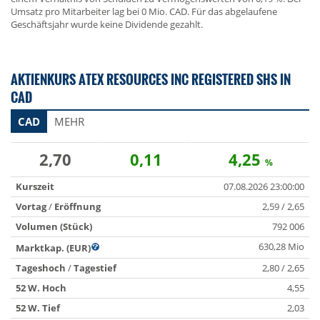
Umsatz pro Mitarbeiter lag bei 0 Mio. CAD. Für das abgelaufene
Geschäftsjahr wurde keine Dividende gezahlt.
AKTIENKURS ATEX RESOURCES INC REGISTERED SHS IN
CAD
CAD
MEHR
2,70
0,11
4,25
%
Kurszeit
07.08.2026 23:00:00
Vortag
/
Eröffnung
2,59 / 2,65
Volumen (Stück)
792 006
630,28 Mio
Marktkap. (EUR)
Tageshoch
/
Tagestief
2,80 / 2,65
52 W. Hoch
4,55
52 W. Tief
2,03