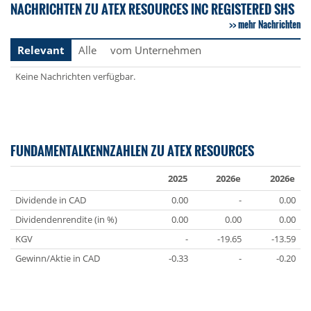
NACHRICHTEN ZU ATEX RESOURCES INC REGISTERED SHS
mehr Nachrichten
Relevant
Alle
vom Unternehmen
Keine Nachrichten verfügbar.
FUNDAMENTALKENNZAHLEN ZU ATEX RESOURCES
2025
2026e
2026e
Dividende in CAD
0.00
-
0.00
Dividendenrendite (in %)
0.00
0.00
0.00
KGV
-
-19.65
-13.59
Gewinn/Aktie in CAD
-0.33
-
-0.20