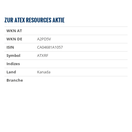
ZUR ATEX RESOURCES AKTIE
WKN AT
WKN DE
A2PD5V
ISIN
CA04681A1057
Symbol
ATXRF
Indizes
Land
Kanada
Branche