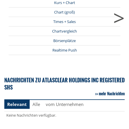
Kurs + Chart
>
Chart (groß)
Times + Sales
Chartvergleich
Börsenplätze
Realtime Push
NACHRICHTEN ZU ATLASCLEAR HOLDINGS INC REGISTERED
SHS
mehr Nachrichten
Relevant
Alle
vom Unternehmen
Keine Nachrichten verfügbar.