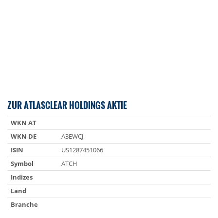
ZUR ATLASCLEAR HOLDINGS AKTIE
WKN AT
WKN DE
A3EWCJ
ISIN
US1287451066
Symbol
ATCH
Indizes
Land
Branche