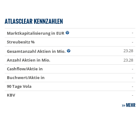
ATLASCLEAR KENNZAHLEN
-
Marktkapitalisierung in EUR
Streubesitz %
-
23.28
Gesamtanzahl Aktien in Mio.
Anzahl Aktien in Mio.
23.28
Cashflow/Aktie in
-
Buchwert/Aktie in
-
90 Tage Vola
-
KBV
-
MEHR