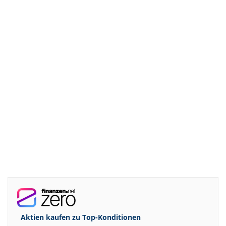
Aktien kaufen zu
Top-Konditionen