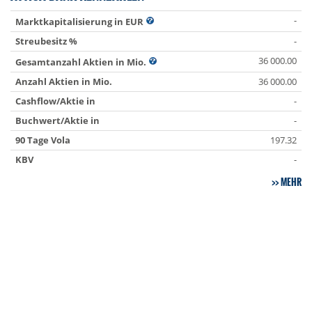
-
Marktkapitalisierung in EUR
Streubesitz %
-
36 000.00
Gesamtanzahl Aktien in Mio.
Anzahl Aktien in Mio.
36 000.00
Cashflow/Aktie in
-
Buchwert/Aktie in
-
90 Tage Vola
197.32
KBV
-
MEHR