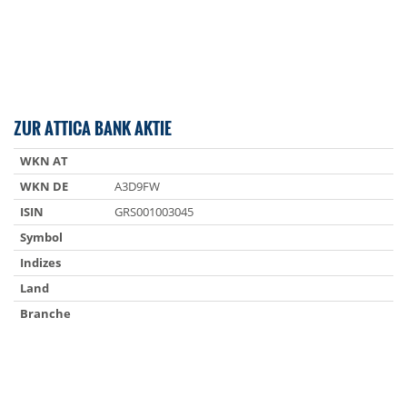
ZUR ATTICA BANK AKTIE
WKN AT
WKN DE
A3D9FW
ISIN
GRS001003045
Symbol
Indizes
Land
Branche