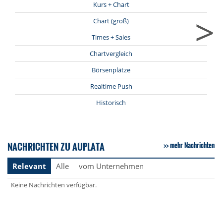
Kurs + Chart
>
Chart (groß)
Times + Sales
Chartvergleich
Börsenplätze
Realtime Push
Historisch
NACHRICHTEN ZU AUPLATA
mehr Nachrichten
Relevant
Alle
vom Unternehmen
Keine Nachrichten verfügbar.