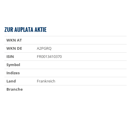
ZUR AUPLATA AKTIE
WKN AT
WKN DE
A2PGRQ
ISIN
FR0013410370
Symbol
Indizes
Land
Frankreich
Branche