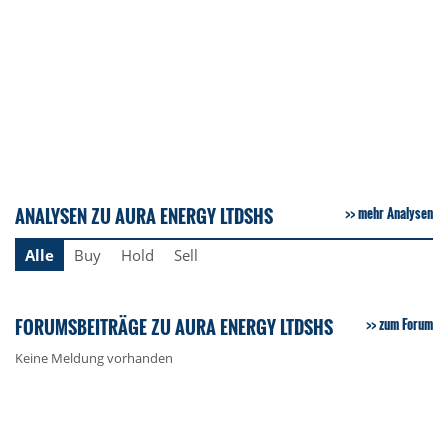
ANALYSEN ZU AURA ENERGY LTDSHS
mehr Analysen
Alle
Buy
Hold
Sell
FORUMSBEITRÄGE ZU AURA ENERGY LTDSHS
zum Forum
Keine Meldung vorhanden