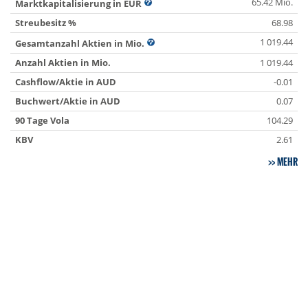
65.42 Mio.
Marktkapitalisierung in EUR
Streubesitz %
68.98
1 019.44
Gesamtanzahl Aktien in Mio.
Anzahl Aktien in Mio.
1 019.44
Cashflow/Aktie in AUD
-0.01
Buchwert/Aktie in AUD
0.07
90 Tage Vola
104.29
KBV
2.61
MEHR