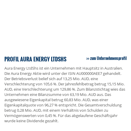
PROFIL AURA ENERGY LTDSHS
zum Unternehmensprofil
Aura Energy LtdShs ist ein Unternehmen mit Hauptsitz in Australien.
Die Aura Energy Aktie wird unter der ISIN AU000000AEE7 gehandelt.
Der Betriebsverlust belief sich auf 13,25 Mio. AUD, eine
Verschlechterung von 105,6 %. Der Jahresfehlbetrag betrug 15,15 Mio.
AUD, eine Verschlechterung um 129,86 %. Zum Bilanzstichtag wies das
Unternehmen eine Bilanzsumme von 63,19 Mio. AUD aus. Das
ausgewiesene Eigenkapital betrug 60,83 Mio. AUD, was einer
Eigenkapitalquote von 96,27 % entspricht. Die Gesamtverschuldung
betrug 0,28 Mio. AUD, mit einem Verhältnis von Schulden zu
Vermögenswerten von 0,45 %. Für das abgelaufene Geschäftsjahr
wurde keine Dividende gezahlt.