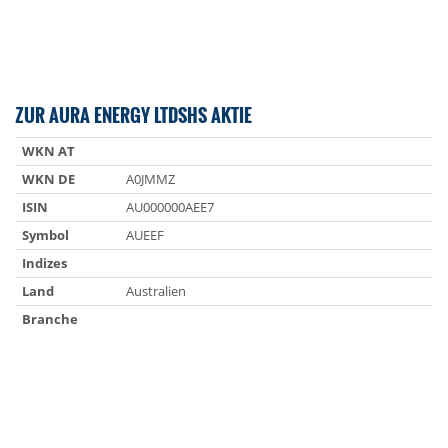
ZUR AURA ENERGY LTDSHS AKTIE
WKN AT
WKN DE
A0JMMZ
ISIN
AU000000AEE7
Symbol
AUEEF
Indizes
Land
Australien
Branche