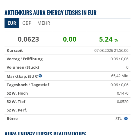
AKTIENKURS AURA ENERGY LTDSHS IN EUR
EUR
GBP
MEHR
0,0623
0,00
5,24
%
Kurszeit
07.08.2026 21:56:06
Vortag
/
Eröffnung
0,06 / 0,06
Volumen (Stück)
0
65,42 Mio
Marktkap. (EUR)
Tageshoch
/
Tagestief
0,06 / 0,06
52 W. Hoch
0,1470
52 W. Tief
0,0520
52 W. Perf.
Börse
STU
AURA ENERGY LTDSHS REALTIMEKURS