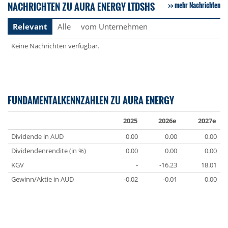
NACHRICHTEN ZU AURA ENERGY LTDSHS
mehr Nachrichten
Relevant
Alle
vom Unternehmen
Keine Nachrichten verfügbar.
FUNDAMENTALKENNZAHLEN ZU AURA ENERGY
2025
2026e
2027e
Dividende in AUD
0.00
0.00
0.00
Dividendenrendite (in %)
0.00
0.00
0.00
KGV
-
-16.23
18.01
Gewinn/Aktie in AUD
-0.02
-0.01
0.00