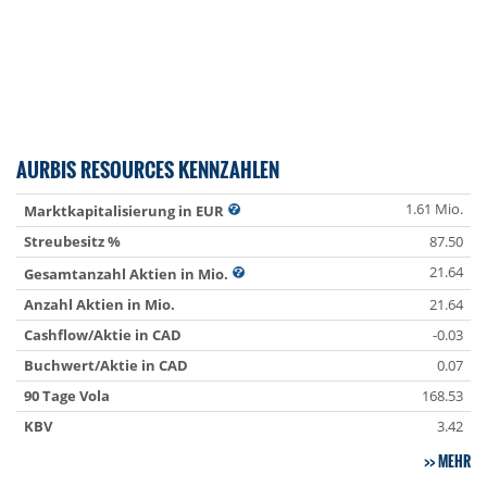
AURBIS RESOURCES KENNZAHLEN
1.61 Mio.
Marktkapitalisierung in EUR
Streubesitz %
87.50
21.64
Gesamtanzahl Aktien in Mio.
Anzahl Aktien in Mio.
21.64
Cashflow/Aktie in CAD
-0.03
Buchwert/Aktie in CAD
0.07
90 Tage Vola
168.53
KBV
3.42
MEHR