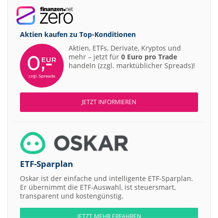
Aktien kaufen zu
Top-Konditionen
Aktien, ETFs, Derivate, Kryptos und
mehr – jetzt für
0 Euro pro Trade
handeln (zzgl. marktüblicher Spreads)!
JETZT INFORMIEREN
ETF-Sparplan
Oskar ist der einfache und intelligente ETF-Sparplan.
Er übernimmt die ETF-Auswahl, ist steuersmart,
transparent und kostengünstig.
JETZT MEHR ERFAHREN