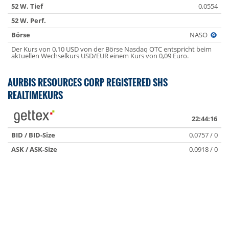
52 W. Tief
0,0554
52 W. Perf.
Börse
NASO
Der Kurs von 0,10 USD von der Börse Nasdaq OTC entspricht beim
aktuellen Wechselkurs USD/EUR einem Kurs von 0,09 Euro.
AURBIS RESOURCES CORP REGISTERED SHS
REALTIMEKURS
22:44:16
BID / BID-Size
0.0757 / 0
ASK / ASK-Size
0.0918 / 0