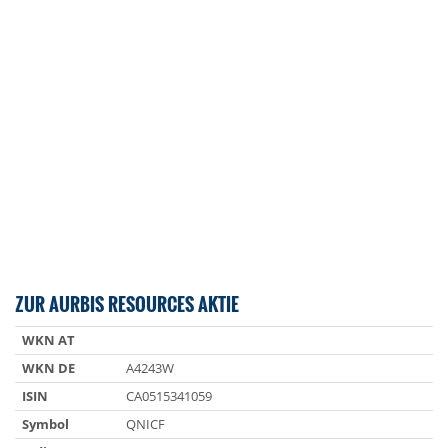
ZUR AURBIS RESOURCES AKTIE
WKN AT
WKN DE
A4243W
ISIN
CA0515341059
Symbol
QNICF