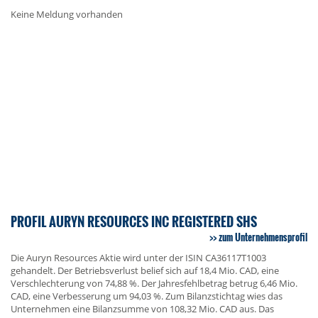
Keine Meldung vorhanden
PROFIL AURYN RESOURCES INC REGISTERED SHS
zum Unternehmensprofil
Die Auryn Resources Aktie wird unter der ISIN CA36117T1003
gehandelt. Der Betriebsverlust belief sich auf 18,4 Mio. CAD, eine
Verschlechterung von 74,88 %. Der Jahresfehlbetrag betrug 6,46 Mio.
CAD, eine Verbesserung um 94,03 %. Zum Bilanzstichtag wies das
Unternehmen eine Bilanzsumme von 108,32 Mio. CAD aus. Das