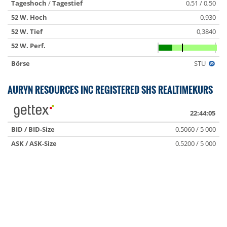
Tageshoch
/
Tagestief
0,51 / 0,50
52 W. Hoch
0,930
52 W. Tief
0,3840
52 W. Perf.
Börse
STU
AURYN RESOURCES INC REGISTERED SHS REALTIMEKURS
22:44:05
BID / BID-Size
0.5060 / 5 000
ASK / ASK-Size
0.5200 / 5 000