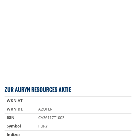
ZUR AURYN RESOURCES AKTIE
WKN AT
WKN DE
A2QFEP
ISIN
CA36117T1003
Symbol
FURY
Indizes