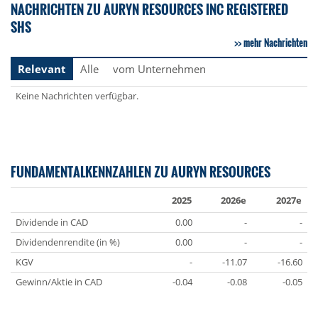
NACHRICHTEN ZU AURYN RESOURCES INC REGISTERED
SHS
mehr Nachrichten
Relevant
Alle
vom Unternehmen
Keine Nachrichten verfügbar.
FUNDAMENTALKENNZAHLEN ZU AURYN RESOURCES
2025
2026e
2027e
Dividende in CAD
0.00
-
-
Dividendenrendite (in %)
0.00
-
-
KGV
-
-11.07
-16.60
Gewinn/Aktie in CAD
-0.04
-0.08
-0.05