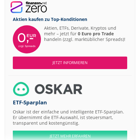
Aktien kaufen zu
Top-Konditionen
Aktien, ETFs, Derivate, Kryptos und
mehr – jetzt für
0 Euro pro Trade
handeln (zzgl. marktüblicher Spreads)!
JETZT INFORMIEREN
ETF-Sparplan
Oskar ist der einfache und intelligente ETF-Sparplan.
Er übernimmt die ETF-Auswahl, ist steuersmart,
transparent und kostengünstig.
JETZT MEHR ERFAHREN