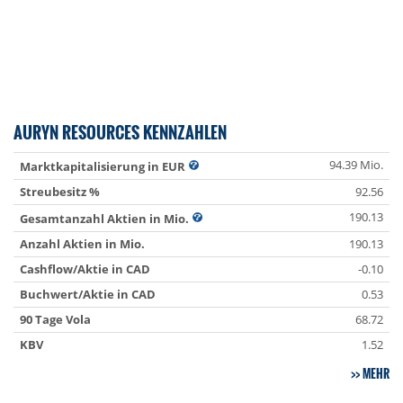
AURYN RESOURCES KENNZAHLEN
94.39 Mio.
Marktkapitalisierung in EUR
Streubesitz %
92.56
190.13
Gesamtanzahl Aktien in Mio.
Anzahl Aktien in Mio.
190.13
Cashflow/Aktie in CAD
-0.10
Buchwert/Aktie in CAD
0.53
90 Tage Vola
68.72
KBV
1.52
MEHR