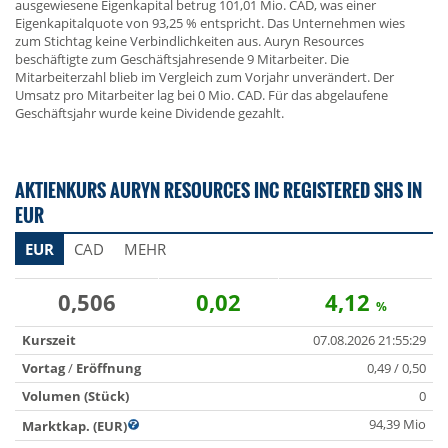
ausgewiesene Eigenkapital betrug 101,01 Mio. CAD, was einer
Eigenkapitalquote von 93,25 % entspricht. Das Unternehmen wies
zum Stichtag keine Verbindlichkeiten aus. Auryn Resources
beschäftigte zum Geschäftsjahresende 9 Mitarbeiter. Die
Mitarbeiterzahl blieb im Vergleich zum Vorjahr unverändert. Der
Umsatz pro Mitarbeiter lag bei 0 Mio. CAD. Für das abgelaufene
Geschäftsjahr wurde keine Dividende gezahlt.
AKTIENKURS AURYN RESOURCES INC REGISTERED SHS IN
EUR
EUR
CAD
MEHR
0,506
0,02
4,12
%
Kurszeit
07.08.2026 21:55:29
Vortag
/
Eröffnung
0,49 / 0,50
Volumen (Stück)
0
94,39 Mio
Marktkap. (EUR)