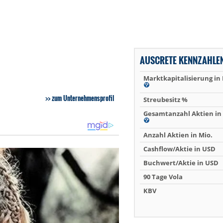
AUSCRETE KENNZAHLE
Marktkapitalisierung in
zum Unternehmensprofil
Streubesitz %
Gesamtanzahl Aktien in 
Anzahl Aktien in Mio.
Cashflow/Aktie in USD
Buchwert/Aktie in USD
90 Tage Vola
KBV