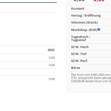
Kurszeit
Vortag
/
Eröffnung
Volumen (Stück)
Marktkap. (EUR)
Tageshoch
/
Tagestief
52 W. Hoch
2022
52 W. Tief
0.00
52 W. Perf.
0.00
Börse
-
Der Kurs von 0,00 USD von
OTC entspricht beim aktue
0.00
USD/EUR einem Kurs von 0,