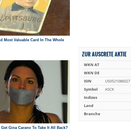
ZUR AUSCRETE AKTIE
WKN AT
WKN DE
ISIN
US0521086027
Symbol
ASCK
Indizes
Land
Branche