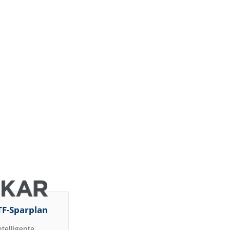
TF-Sparplan
ntelligente