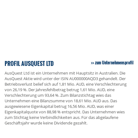
PROFIL AUSQUEST LTD
zum Unternehmensprofil
AusQuest Ltd ist ein Unternehmen mit Hauptsitz in Australien. Die
AusQuest Aktie wird unter der ISIN AU000000AQD3 gehandelt. Der
Betriebsverlust belief sich auf 1,81 Mio. AUD, eine Verschlechterung
von 26,19 %. Der Jahresfehlbetrag betrug 1,61 Mio. AUD, eine
Verschlechterung um 93,64 %. Zum Bilanzstichtag wies das
Unternehmen eine Bilanzsumme von 18,61 Mio. AUD aus. Das
ausgewiesene Eigenkapital betrug 16,56 Mio. AUD, was einer
Eigenkapitalquote von 88,98 % entspricht. Das Unternehmen wies
zum Stichtag keine Verbindlichkeiten aus. Für das abgelaufene
Geschäftsjahr wurde keine Dividende gezahlt.