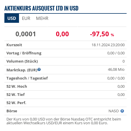
AKTIENKURS AUSQUEST LTD IN USD
USD
EUR
MEHR
0,0001
0,00
-97,50
%
Kurszeit
18.11.2024 23:20:00
Vortag
/
Eröffnung
0,00 / 0,00
Volumen (Stück)
0
46,08 Mio
Marktkap. (EUR)
Tageshoch
/
Tagestief
0,00 / 0,00
52 W. Hoch
0,00
52 W. Tief
0,00
52 W. Perf.
Börse
NASO
Der Kurs von 0,00 USD von der Börse Nasdaq OTC entspricht beim
aktuellen Wechselkurs USD/EUR einem Kurs von 0,00 Euro.