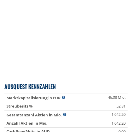
AUSQUEST KENNZAHLEN
46.08 Mio.
Marktkapitalisierung in EUR
Streubesitz %
52.81
1 642.20
Gesamtanzahl Aktien in Mio.
Anzahl Aktien in Mio.
1 642.20
Cashflow/Aktie in AUD
0.00