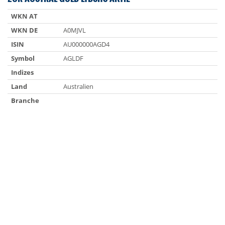
WKN AT
WKN DE
A0MJVL
ISIN
AU000000AGD4
Symbol
AGLDF
Indizes
Land
Australien
Branche