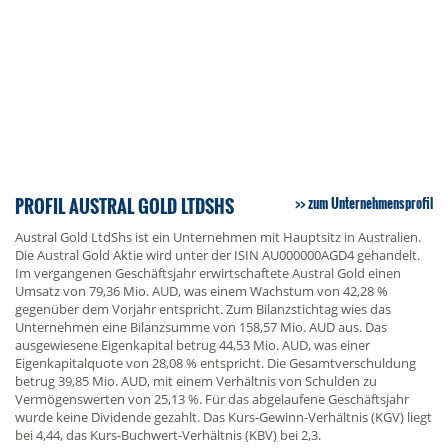
PROFIL AUSTRAL GOLD LTDSHS
zum Unternehmensprofil
Austral Gold LtdShs ist ein Unternehmen mit Hauptsitz in Australien.
Die Austral Gold Aktie wird unter der ISIN AU000000AGD4 gehandelt.
Im vergangenen Geschäftsjahr erwirtschaftete Austral Gold einen
Umsatz von 79,36 Mio. AUD, was einem Wachstum von 42,28 %
gegenüber dem Vorjahr entspricht. Zum Bilanzstichtag wies das
Unternehmen eine Bilanzsumme von 158,57 Mio. AUD aus. Das
ausgewiesene Eigenkapital betrug 44,53 Mio. AUD, was einer
Eigenkapitalquote von 28,08 % entspricht. Die Gesamtverschuldung
betrug 39,85 Mio. AUD, mit einem Verhältnis von Schulden zu
Vermögenswerten von 25,13 %. Für das abgelaufene Geschäftsjahr
wurde keine Dividende gezahlt. Das Kurs-Gewinn-Verhältnis (KGV) liegt
bei 4,44, das Kurs-Buchwert-Verhältnis (KBV) bei 2,3.