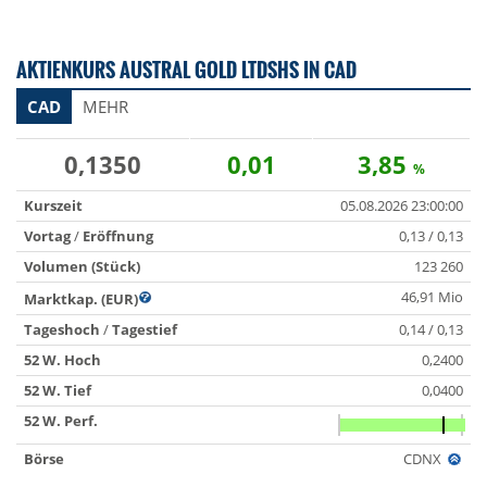
AKTIENKURS AUSTRAL GOLD LTDSHS IN CAD
CAD
MEHR
0,1350
0,01
3,85
%
Kurszeit
05.08.2026 23:00:00
Vortag
/
Eröffnung
0,13 / 0,13
Volumen (Stück)
123 260
46,91 Mio
Marktkap. (EUR)
Tageshoch
/
Tagestief
0,14 / 0,13
52 W. Hoch
0,2400
52 W. Tief
0,0400
52 W. Perf.
Börse
CDNX