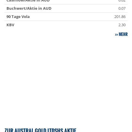
Cashflow/Aktie in AUD
0.02
Buchwert/Aktie in AUD
0.07
90 Tage Vola
201.86
KBV
2.30
MEHR
ZUR AUSTRAL GOLD LTDSHS AKTIE