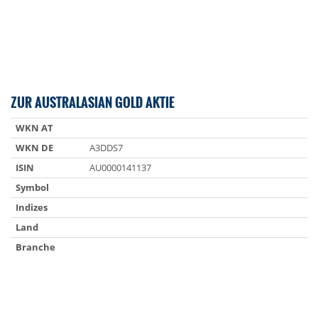
ZUR AUSTRALASIAN GOLD AKTIE
WKN AT
WKN DE
A3DDS7
ISIN
AU0000141137
Symbol
Indizes
Land
Branche