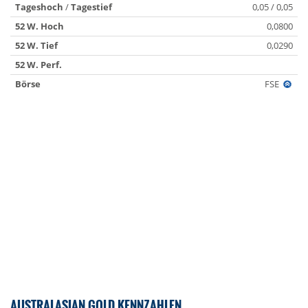
Tageshoch
/
Tagestief
0,05 / 0,05
52 W. Hoch
0,0800
52 W. Tief
0,0290
52 W. Perf.
Börse
FSE
AUSTRALASIAN GOLD KENNZAHLEN