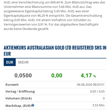
AUD, eine Verschlechterung um 669,44 %. Zum Bilanzstichtag wies das
Unternehmen eine Bilanzsumme von 5,66 Mio. AUD aus. Das
ausgewiesene Eigenkapital betrug 5,45 Mio. AUD, was einer
Eigenkapitalquote von 96,29 % entspricht. Die Gesamtverschuldung
betrug 0,05 Mio. AUD, mit einem Verhältnis von Schulden zu
Vermögenswerten von 0,91 %. Für das abgelaufene Geschäftsjahr
wurde keine Dividende gezahlt.
AKTIENKURS AUSTRALASIAN GOLD LTD REGISTERED SHS IN
EUR
EUR
MEHR
0,0500
0,00
4,17
%
Kurszeit
06.08.2026 08:03:51
Vortag
/
Eröffnung
0,05 / 0,05
Volumen (Stück)
0
3,53 Mio
Marktkap. (EUR)