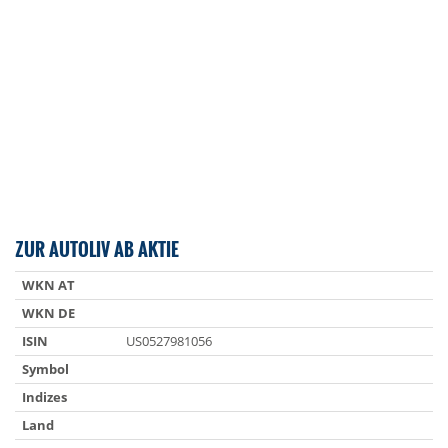
ZUR AUTOLIV AB AKTIE
WKN AT
WKN DE
ISIN
US0527981056
Symbol
Indizes
Land