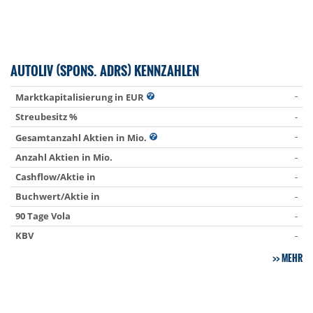
AUTOLIV (SPONS. ADRS) KENNZAHLEN
-
Marktkapitalisierung in EUR
Streubesitz %
-
-
Gesamtanzahl Aktien in Mio.
Anzahl Aktien in Mio.
-
Cashflow/Aktie in
-
Buchwert/Aktie in
-
90 Tage Vola
-
KBV
-
MEHR