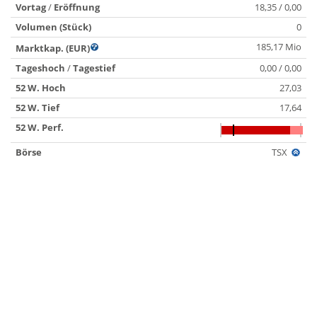
Vortag
/
Eröffnung
18,35 / 0,00
Volumen (Stück)
0
185,17 Mio
Marktkap. (EUR)
Tageshoch
/
Tagestief
0,00 / 0,00
52 W. Hoch
27,03
52 W. Tief
17,64
52 W. Perf.
Börse
TSX