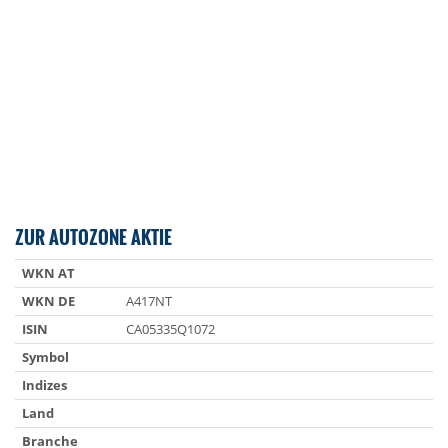
ZUR AUTOZONE AKTIE
WKN AT
WKN DE
A417NT
ISIN
CA05335Q1072
Symbol
Indizes
Land
Branche