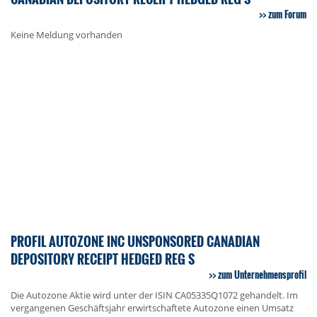
zum Forum
Keine Meldung vorhanden
PROFIL AUTOZONE INC UNSPONSORED CANADIAN
DEPOSITORY RECEIPT HEDGED REG S
zum Unternehmensprofil
Die Autozone Aktie wird unter der ISIN CA05335Q1072 gehandelt. Im
vergangenen Geschäftsjahr erwirtschaftete Autozone einen Umsatz