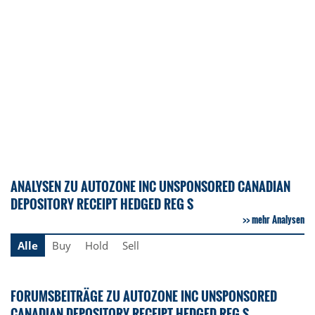
ANALYSEN ZU AUTOZONE INC UNSPONSORED CANADIAN
DEPOSITORY RECEIPT HEDGED REG S
mehr Analysen
Alle
Buy
Hold
Sell
FORUMSBEITRÄGE ZU AUTOZONE INC UNSPONSORED
CANADIAN DEPOSITORY RECEIPT HEDGED REG S