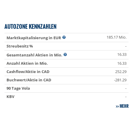
AUTOZONE KENNZAHLEN
185.17 Mio.
Marktkapitalisierung in EUR
Streubesitz %
-
16.33
Gesamtanzahl Aktien in Mio.
Anzahl Aktien in Mio.
16.33
Cashflow/Aktie in CAD
252.29
Buchwert/Aktie in CAD
-281.29
90 Tage Vola
-
KBV
-
MEHR