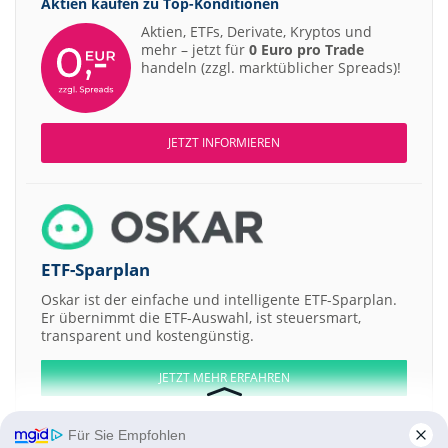
Aktien kaufen zu
Top-Konditionen
Aktien, ETFs, Derivate, Kryptos und
mehr – jetzt für
0 Euro pro Trade
handeln (zzgl. marktüblicher Spreads)!
JETZT INFORMIEREN
ETF-Sparplan
Oskar ist der einfache und intelligente ETF-Sparplan.
Er übernimmt die ETF-Auswahl, ist steuersmart,
transparent und kostengünstig.
JETZT MEHR ERFAHREN
Für Sie Empfohlen