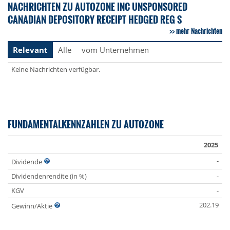
NACHRICHTEN ZU AUTOZONE INC UNSPONSORED
CANADIAN DEPOSITORY RECEIPT HEDGED REG S
mehr Nachrichten
Relevant
Alle
vom Unternehmen
Keine Nachrichten verfügbar.
FUNDAMENTALKENNZAHLEN ZU AUTOZONE
2025
-
Dividende
Dividendenrendite (in %)
-
KGV
-
202.19
Gewinn/Aktie